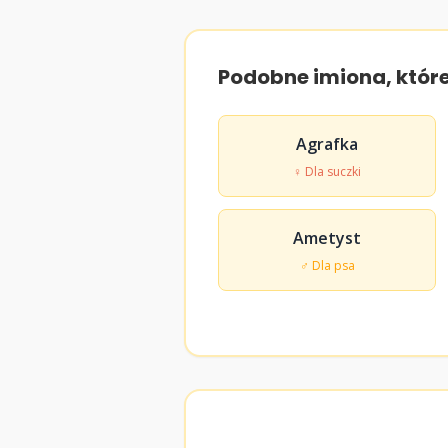
Podobne imiona, któr
Agrafka
♀ Dla suczki
Ametyst
♂ Dla psa