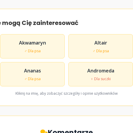
e mogą Cię zainteresować
Akwamaryn
Altair
♂ Dla psa
♂ Dla psa
Ananas
Andromeda
♂ Dla psa
♀ Dla suczki
Kliknij na imię, aby zobaczyć szczegóły i opinie użytkowników
Komentarze