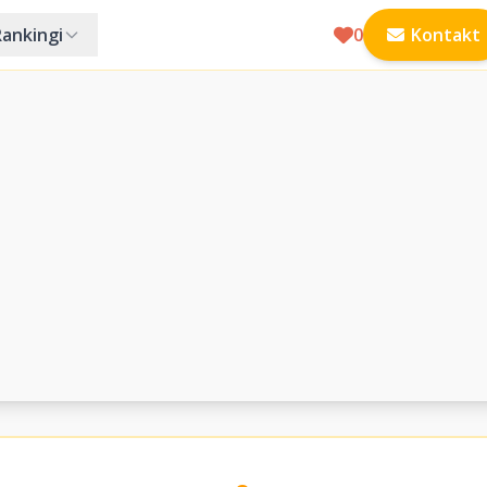
Rankingi
0
Kontakt