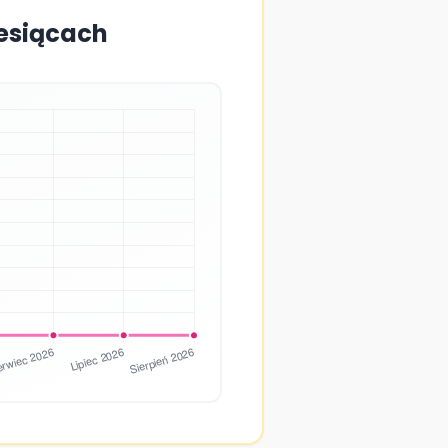
iesiącach