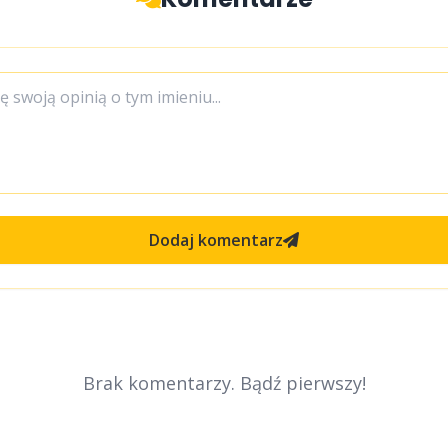
Dodaj komentarz
Brak komentarzy. Bądź pierwszy!