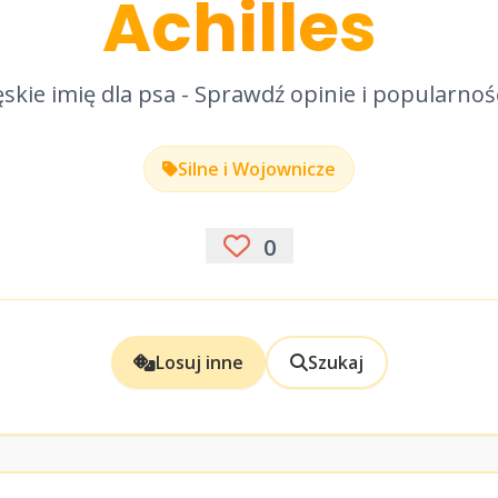
Achilles
skie imię dla psa - Sprawdź opinie i popularnoś
Silne i Wojownicze
0
Losuj inne
Szukaj