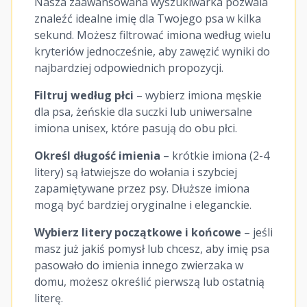
Nasza zaawansowana wyszukiwarka pozwala
znaleźć idealne imię dla Twojego psa w kilka
sekund. Możesz filtrować imiona według wielu
kryteriów jednocześnie, aby zawęzić wyniki do
najbardziej odpowiednich propozycji.
Filtruj według płci
– wybierz imiona męskie
dla psa, żeńskie dla suczki lub uniwersalne
imiona unisex, które pasują do obu płci.
Określ długość imienia
– krótkie imiona (2-4
litery) są łatwiejsze do wołania i szybciej
zapamiętywane przez psy. Dłuższe imiona
mogą być bardziej oryginalne i eleganckie.
Wybierz litery początkowe i końcowe
– jeśli
masz już jakiś pomysł lub chcesz, aby imię psa
pasowało do imienia innego zwierzaka w
domu, możesz określić pierwszą lub ostatnią
literę.