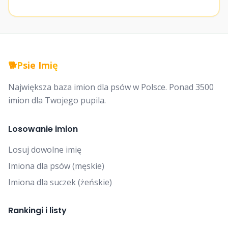
🐕
Psie Imię
Największa baza imion dla psów w Polsce. Ponad 3500
imion dla Twojego pupila.
Losowanie imion
Losuj dowolne imię
Imiona dla psów (męskie)
Imiona dla suczek (żeńskie)
Rankingi i listy