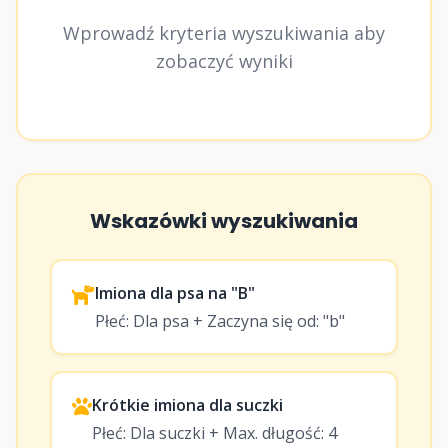
Wprowadź kryteria wyszukiwania aby
zobaczyć wyniki
Wskazówki wyszukiwania
Imiona dla psa na "B"
Płeć: Dla psa + Zaczyna się od: "b"
Krótkie imiona dla suczki
Płeć: Dla suczki + Max. długość: 4