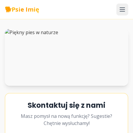
🐕
Psie Imię
Skontaktuj się z nami
Masz pomysł na nową funkcję? Sugestie?
Chętnie wysłuchamy!