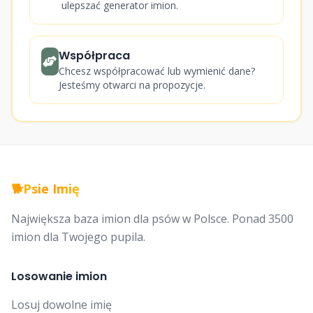
ulepszać generator imion.
Współpraca
Chcesz współpracować lub wymienić dane?
Jesteśmy otwarci na propozycje.
🐕
Psie Imię
Największa baza imion dla psów w Polsce. Ponad 3500
imion dla Twojego pupila.
Losowanie imion
Losuj dowolne imię