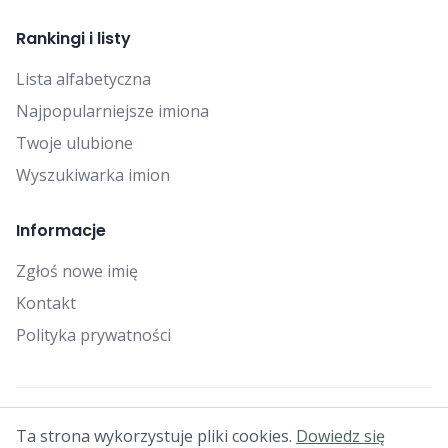
Rankingi i listy
Lista alfabetyczna
Najpopularniejsze imiona
Twoje ulubione
Wyszukiwarka imion
Informacje
Zgłoś nowe imię
Kontakt
Polityka prywatności
© 2025 Falcon Bytes. Wszelkie prawa zastrzeżone.
Ta strona wykorzystuje pliki cookies.
Dowiedz się