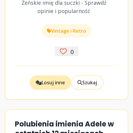
Żeńskie imię dla suczki - Sprawdź
opinie i popularność
Vintage i Retro
0
Losuj inne
Szukaj
Polubienia imienia Adele w