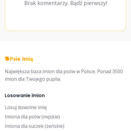
Brak komentarzy. Bądź pierwszy!
🐕
Psie Imię
Największa baza imion dla psów w Polsce. Ponad 3500
imion dla Twojego pupila.
Losowanie imion
Losuj dowolne imię
Imiona dla psów (męskie)
Imiona dla suczek (żeńskie)