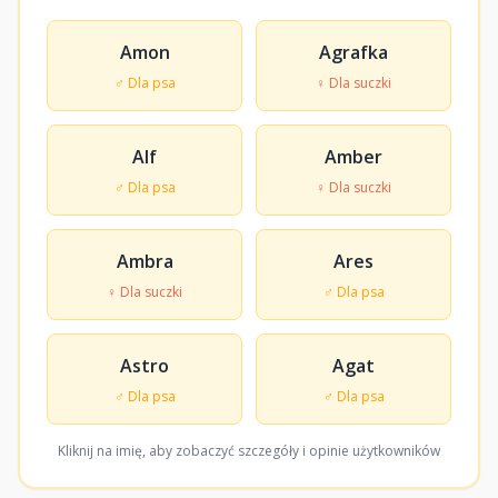
Amon
Agrafka
♂ Dla psa
♀ Dla suczki
Alf
Amber
♂ Dla psa
♀ Dla suczki
Ambra
Ares
♀ Dla suczki
♂ Dla psa
Astro
Agat
♂ Dla psa
♂ Dla psa
Kliknij na imię, aby zobaczyć szczegóły i opinie użytkowników