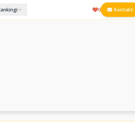
Rankingi
0
Kontakt