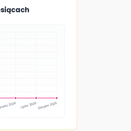
esiącach