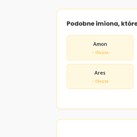
Podobne imiona, któr
Amon
♂ Dla psa
Ares
♂ Dla psa