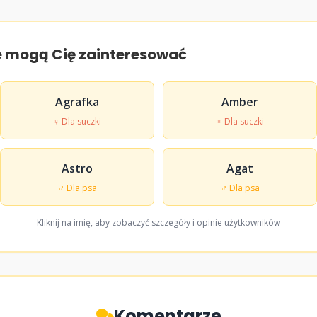
e mogą Cię zainteresować
Agrafka
Amber
♀ Dla suczki
♀ Dla suczki
Astro
Agat
♂ Dla psa
♂ Dla psa
Kliknij na imię, aby zobaczyć szczegóły i opinie użytkowników
Komentarze