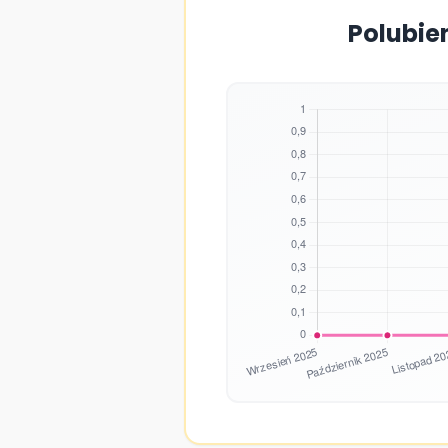
Polubie