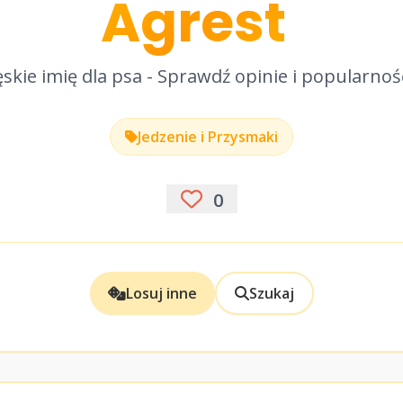
Agrest
skie imię dla psa - Sprawdź opinie i popularnoś
Jedzenie i Przysmaki
0
Losuj inne
Szukaj