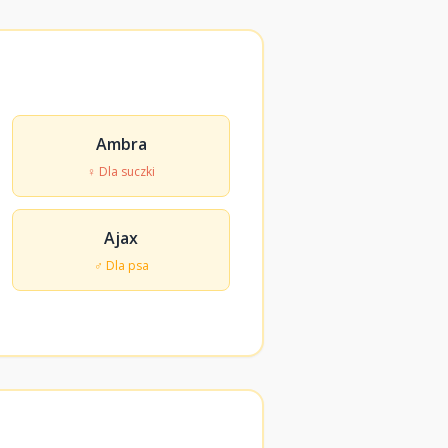
Ambra
♀ Dla suczki
Ajax
♂ Dla psa