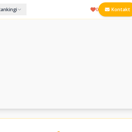
Rankingi
0
Kontakt