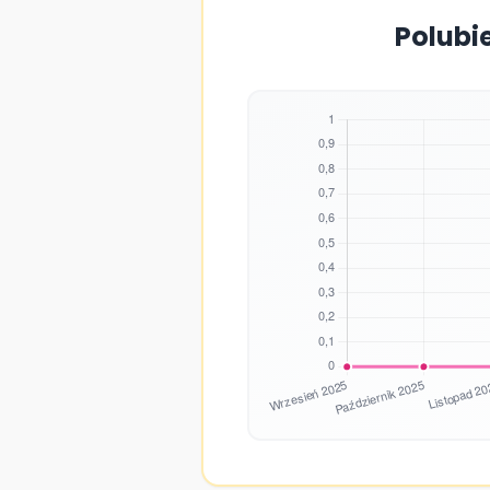
Polubi