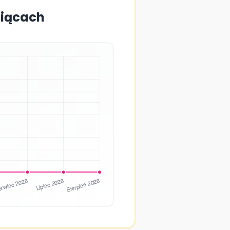
siącach