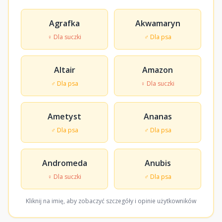
Agrafka
Akwamaryn
♀ Dla suczki
♂ Dla psa
Altair
Amazon
♂ Dla psa
♀ Dla suczki
Ametyst
Ananas
♂ Dla psa
♂ Dla psa
Andromeda
Anubis
♀ Dla suczki
♂ Dla psa
Kliknij na imię, aby zobaczyć szczegóły i opinie użytkowników