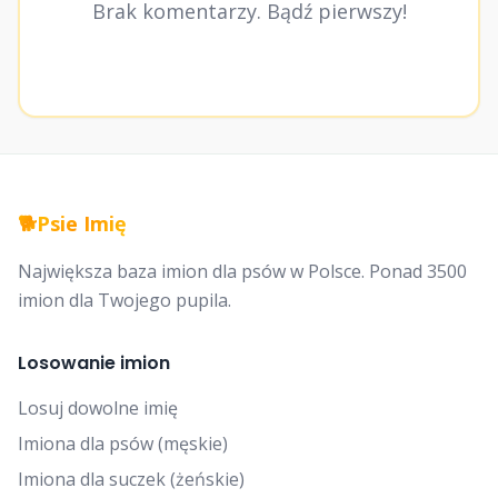
Brak komentarzy. Bądź pierwszy!
🐕
Psie Imię
Największa baza imion dla psów w Polsce. Ponad 3500
imion dla Twojego pupila.
Losowanie imion
Losuj dowolne imię
Imiona dla psów (męskie)
Imiona dla suczek (żeńskie)