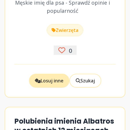
Męskie imię dla psa - Sprawdź opinie i
popularność
Zwierzęta
0
Losuj inne
Szukaj
Polubienia imienia Albatros