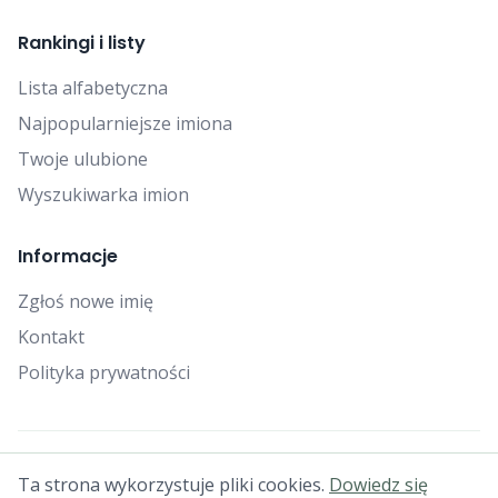
Rankingi i listy
Lista alfabetyczna
Najpopularniejsze imiona
Twoje ulubione
Wyszukiwarka imion
Informacje
Zgłoś nowe imię
Kontakt
Polityka prywatności
© 2025 Falcon Bytes. Wszelkie prawa zastrzeżone.
Ta strona wykorzystuje pliki cookies.
Dowiedz się