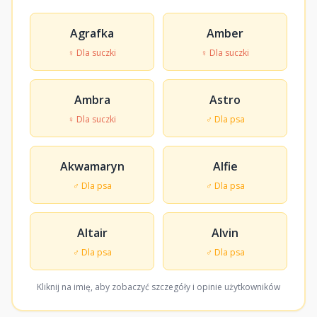
Agrafka
Amber
♀ Dla suczki
♀ Dla suczki
Ambra
Astro
♀ Dla suczki
♂ Dla psa
Akwamaryn
Alfie
♂ Dla psa
♂ Dla psa
Altair
Alvin
♂ Dla psa
♂ Dla psa
Kliknij na imię, aby zobaczyć szczegóły i opinie użytkowników