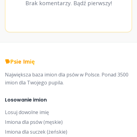
Brak komentarzy. Bądź pierwszy!
🐕
Psie Imię
Największa baza imion dla psów w Polsce. Ponad 3500
imion dla Twojego pupila.
Losowanie imion
Losuj dowolne imię
Imiona dla psów (męskie)
Imiona dla suczek (żeńskie)