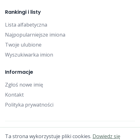
Rankingi i listy
Lista alfabetyczna
Najpopularniejsze imiona
Twoje ulubione
Wyszukiwarka imion
Informacje
Zgłoś nowe imię
Kontakt
Polityka prywatności
© 2025 Falcon Bytes. Wszelkie prawa zastrzeżone.
Ta strona wykorzystuje pliki cookies.
Dowiedz się