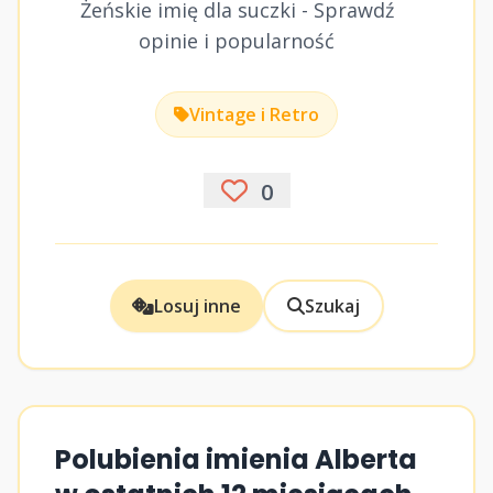
Żeńskie imię dla suczki - Sprawdź
opinie i popularność
Vintage i Retro
0
Losuj inne
Szukaj
Polubienia imienia Alberta