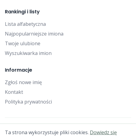
Rankingi i listy
Lista alfabetyczna
Najpopularniejsze imiona
Twoje ulubione
Wyszukiwarka imion
Informacje
Zgłoś nowe imię
Kontakt
Polityka prywatności
© 2025 Falcon Bytes. Wszelkie prawa zastrzeżone.
Ta strona wykorzystuje pliki cookies.
Dowiedz się