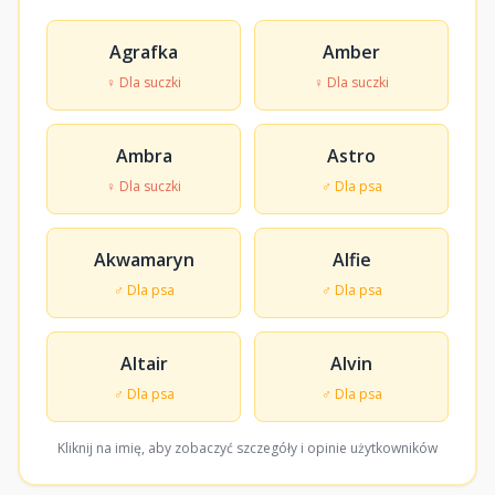
Agrafka
Amber
♀ Dla suczki
♀ Dla suczki
Ambra
Astro
♀ Dla suczki
♂ Dla psa
Akwamaryn
Alfie
♂ Dla psa
♂ Dla psa
Altair
Alvin
♂ Dla psa
♂ Dla psa
Kliknij na imię, aby zobaczyć szczegóły i opinie użytkowników