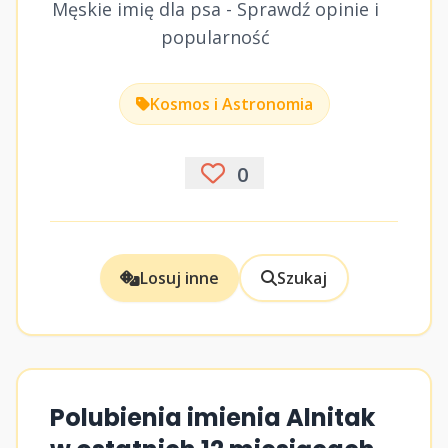
Męskie imię dla psa - Sprawdź opinie i
popularność
Kosmos i Astronomia
0
Losuj inne
Szukaj
Polubienia imienia Alnitak