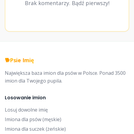
Brak komentarzy. Bądź pierwszy!
🐕
Psie Imię
Największa baza imion dla psów w Polsce. Ponad 3500
imion dla Twojego pupila.
Losowanie imion
Losuj dowolne imię
Imiona dla psów (męskie)
Imiona dla suczek (żeńskie)