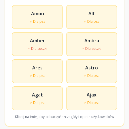
Amon
Alf
♂ Dla psa
♂ Dla psa
Amber
Ambra
♀ Dla suczki
♀ Dla suczki
Ares
Astro
♂ Dla psa
♂ Dla psa
Agat
Ajax
♂ Dla psa
♂ Dla psa
Kliknij na imię, aby zobaczyć szczegóły i opinie użytkowników