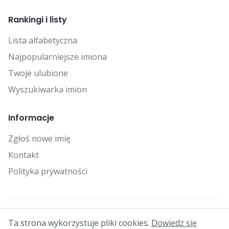
Rankingi i listy
Lista alfabetyczna
Najpopularniejsze imiona
Twoje ulubione
Wyszukiwarka imion
Informacje
Zgłoś nowe imię
Kontakt
Polityka prywatności
© 2025 Falcon Bytes. Wszelkie prawa zastrzeżone.
Ta strona wykorzystuje pliki cookies.
Dowiedz się