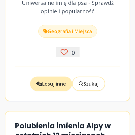
Uniwersalne imię dla psa - Sprawdź
opinie i popularność
Geografia i Miejsca
0
Losuj inne
Szukaj
Polubienia imienia Alpy w