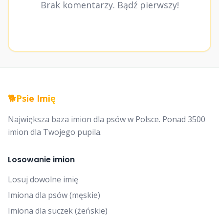
Brak komentarzy. Bądź pierwszy!
🐕
Psie Imię
Największa baza imion dla psów w Polsce. Ponad 3500
imion dla Twojego pupila.
Losowanie imion
Losuj dowolne imię
Imiona dla psów (męskie)
Imiona dla suczek (żeńskie)