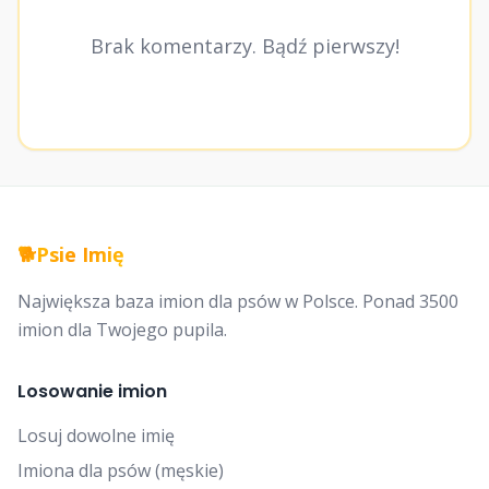
Brak komentarzy. Bądź pierwszy!
🐕
Psie Imię
Największa baza imion dla psów w Polsce. Ponad 3500
imion dla Twojego pupila.
Losowanie imion
Losuj dowolne imię
Imiona dla psów (męskie)