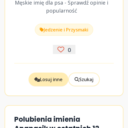
Męskie imię dla psa - Sprawdź opinie i
popularność
Jedzenie i Przysmaki
0
Losuj inne
Szukaj
Polubienia imienia