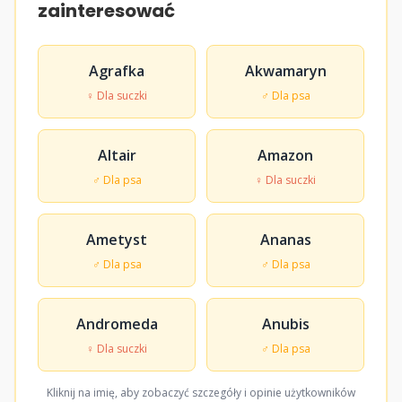
zainteresować
Agrafka
Akwamaryn
♀ Dla suczki
♂ Dla psa
Altair
Amazon
♂ Dla psa
♀ Dla suczki
Ametyst
Ananas
♂ Dla psa
♂ Dla psa
Andromeda
Anubis
♀ Dla suczki
♂ Dla psa
Kliknij na imię, aby zobaczyć szczegóły i opinie użytkowników