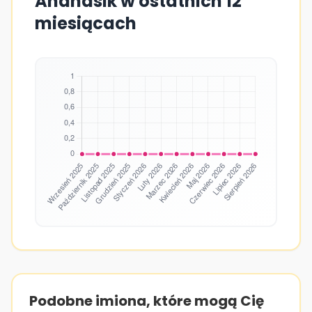
Ananasik w ostatnich 12
miesiącach
Podobne imiona, które mogą Cię