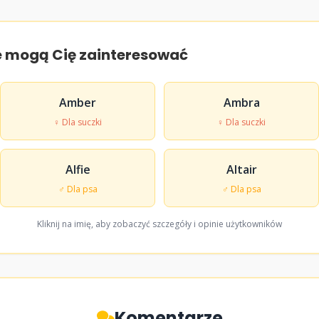
e mogą Cię zainteresować
Amber
Ambra
♀ Dla suczki
♀ Dla suczki
Alfie
Altair
♂ Dla psa
♂ Dla psa
Kliknij na imię, aby zobaczyć szczegóły i opinie użytkowników
Komentarze