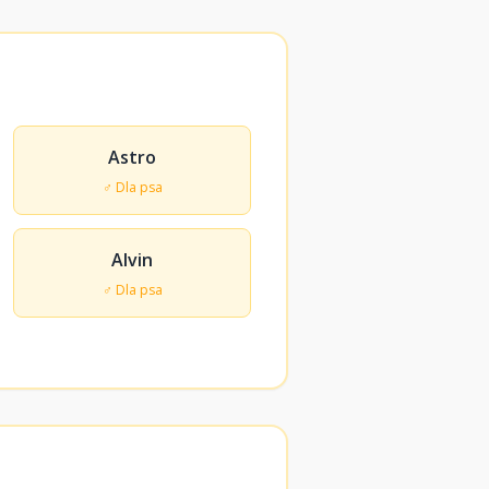
Astro
♂ Dla psa
Alvin
♂ Dla psa