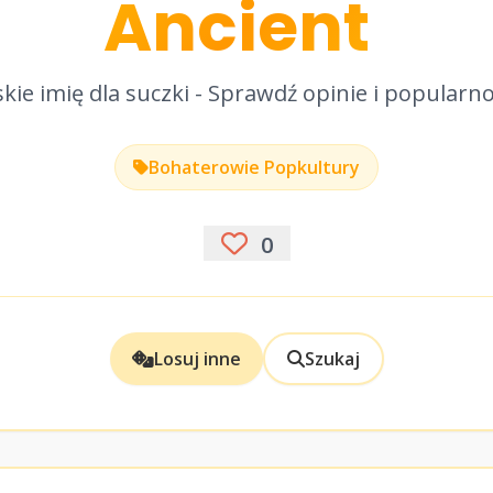
Ancient
kie imię dla suczki - Sprawdź opinie i popularn
Bohaterowie Popkultury
0
Losuj inne
Szukaj