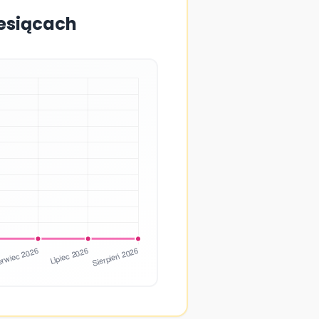
iesiącach