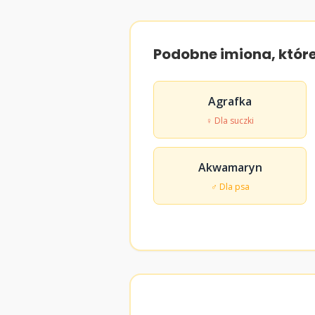
Podobne imiona, któr
Agrafka
♀ Dla suczki
Akwamaryn
♂ Dla psa