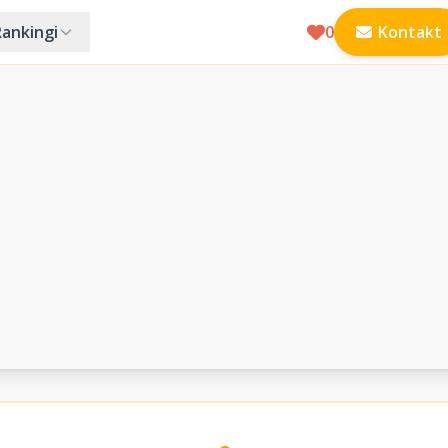
Rankingi
0
Kontakt