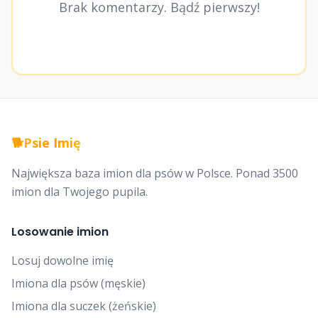
Brak komentarzy. Bądź pierwszy!
🐕
Psie Imię
Największa baza imion dla psów w Polsce. Ponad 3500
imion dla Twojego pupila.
Losowanie imion
Losuj dowolne imię
Imiona dla psów (męskie)
Imiona dla suczek (żeńskie)