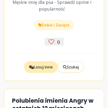
Męskie imię dla psa - Sprawdź opinie i
popularność
Dzikie i Zacięte
0
Losuj inne
Szukaj
Polubienia imienia Angry w