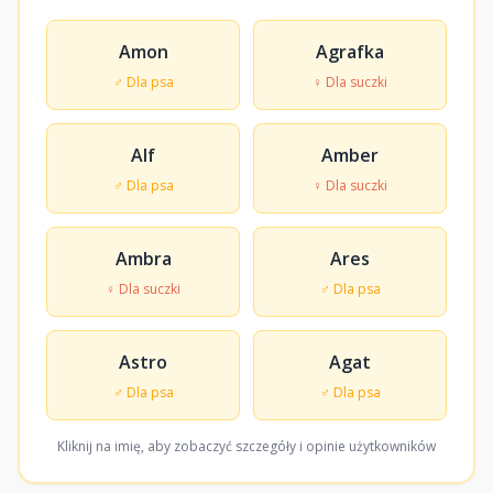
Amon
Agrafka
♂ Dla psa
♀ Dla suczki
Alf
Amber
♂ Dla psa
♀ Dla suczki
Ambra
Ares
♀ Dla suczki
♂ Dla psa
Astro
Agat
♂ Dla psa
♂ Dla psa
Kliknij na imię, aby zobaczyć szczegóły i opinie użytkowników