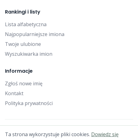
Rankingi i listy
Lista alfabetyczna
Najpopularniejsze imiona
Twoje ulubione
Wyszukiwarka imion
Informacje
Zgłoś nowe imię
Kontakt
Polityka prywatności
© 2025 Falcon Bytes. Wszelkie prawa zastrzeżone.
Ta strona wykorzystuje pliki cookies.
Dowiedz się