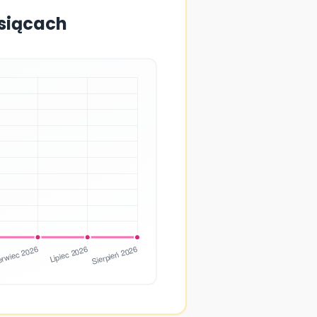
esiącach