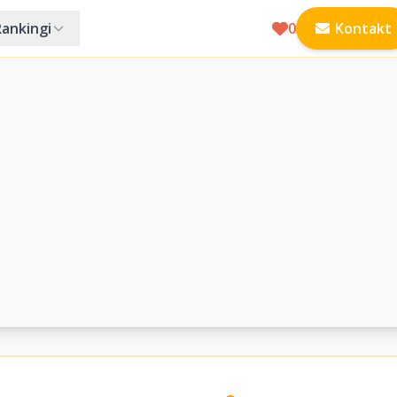
Rankingi
0
Kontakt