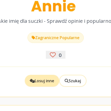
Annie
kie imię dla suczki - Sprawdź opinie i popularn
Zagraniczne Popularne
0
Losuj inne
Szukaj