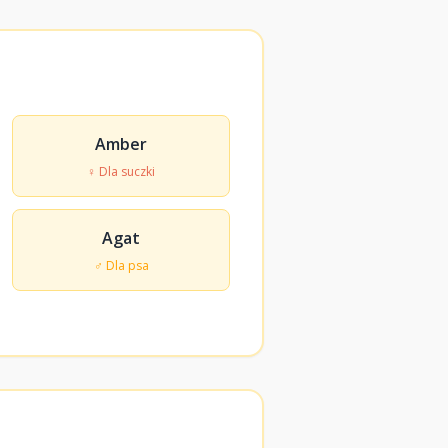
Amber
♀ Dla suczki
Agat
♂ Dla psa