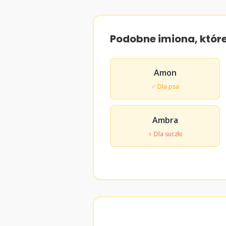
Podobne imiona, któr
Amon
♂ Dla psa
Ambra
♀ Dla suczki