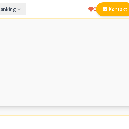
Rankingi
0
Kontakt