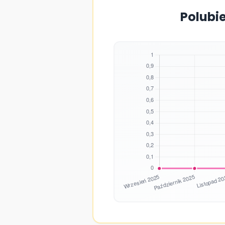
Polubi