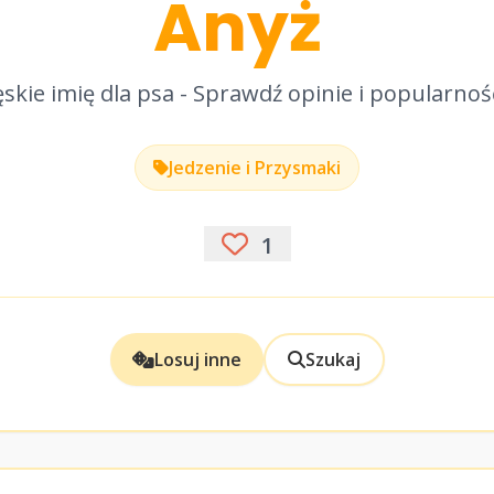
Anyż
skie imię dla psa - Sprawdź opinie i popularnoś
Jedzenie i Przysmaki
1
Losuj inne
Szukaj