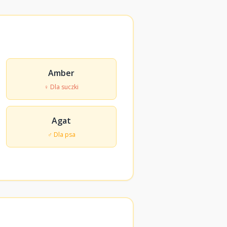
Amber
♀ Dla suczki
Agat
♂ Dla psa