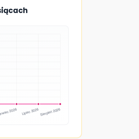
siącach