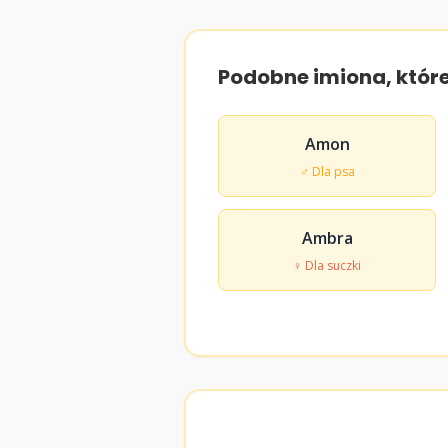
Podobne imiona, któr
Amon
♂ Dla psa
Ambra
♀ Dla suczki