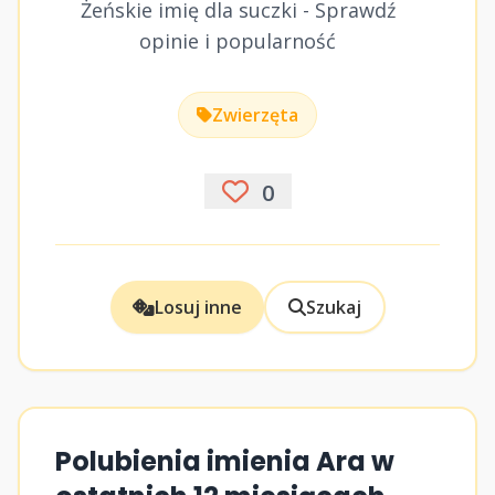
Żeńskie imię dla suczki - Sprawdź
opinie i popularność
Zwierzęta
0
Losuj inne
Szukaj
Polubienia imienia Ara w