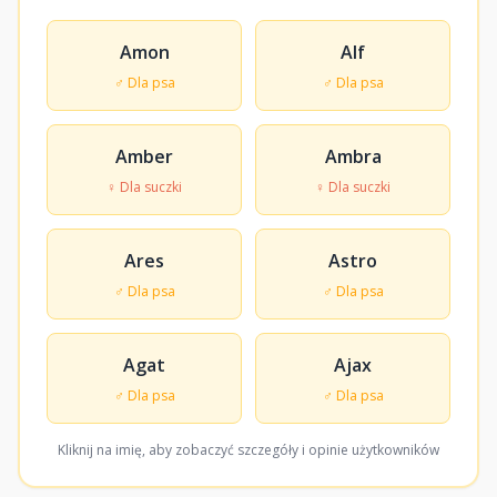
Amon
Alf
♂ Dla psa
♂ Dla psa
Amber
Ambra
♀ Dla suczki
♀ Dla suczki
Ares
Astro
♂ Dla psa
♂ Dla psa
Agat
Ajax
♂ Dla psa
♂ Dla psa
Kliknij na imię, aby zobaczyć szczegóły i opinie użytkowników