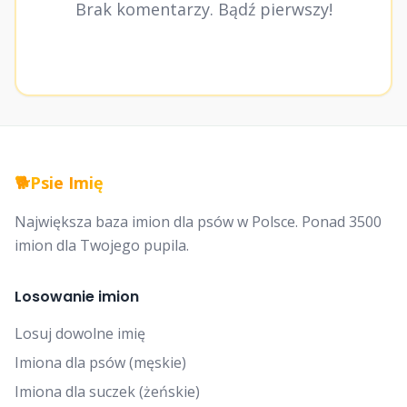
Brak komentarzy. Bądź pierwszy!
🐕
Psie Imię
Największa baza imion dla psów w Polsce. Ponad 3500
imion dla Twojego pupila.
Losowanie imion
Losuj dowolne imię
Imiona dla psów (męskie)
Imiona dla suczek (żeńskie)