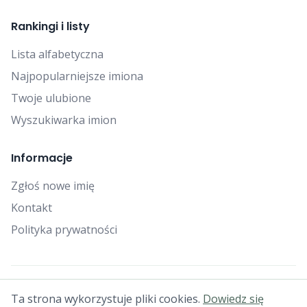
Rankingi i listy
Lista alfabetyczna
Najpopularniejsze imiona
Twoje ulubione
Wyszukiwarka imion
Informacje
Zgłoś nowe imię
Kontakt
Polityka prywatności
© 2025 Falcon Bytes. Wszelkie prawa zastrzeżone.
Ta strona wykorzystuje pliki cookies.
Dowiedz się