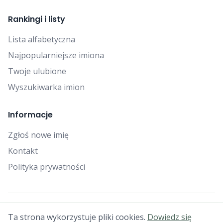
Rankingi i listy
Lista alfabetyczna
Najpopularniejsze imiona
Twoje ulubione
Wyszukiwarka imion
Informacje
Zgłoś nowe imię
Kontakt
Polityka prywatności
© 2025 Falcon Bytes. Wszelkie prawa zastrzeżone.
Ta strona wykorzystuje pliki cookies.
Dowiedz się