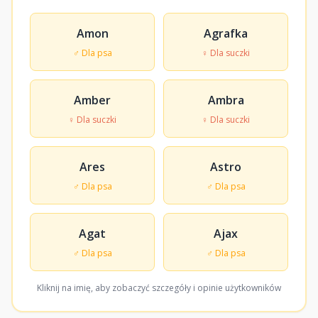
Amon
Agrafka
♂ Dla psa
♀ Dla suczki
Amber
Ambra
♀ Dla suczki
♀ Dla suczki
Ares
Astro
♂ Dla psa
♂ Dla psa
Agat
Ajax
♂ Dla psa
♂ Dla psa
Kliknij na imię, aby zobaczyć szczegóły i opinie użytkowników