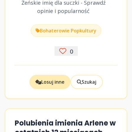
Żeńskie imię dla suczki - Sprawdź
opinie i popularność
Bohaterowie Popkultury
0
Losuj inne
Szukaj
Polubienia imienia Arlene w