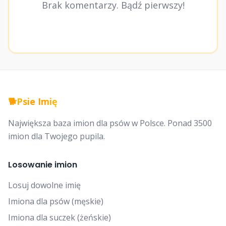
Brak komentarzy. Bądź pierwszy!
🐕
Psie Imię
Największa baza imion dla psów w Polsce. Ponad 3500
imion dla Twojego pupila.
Losowanie imion
Losuj dowolne imię
Imiona dla psów (męskie)
Imiona dla suczek (żeńskie)