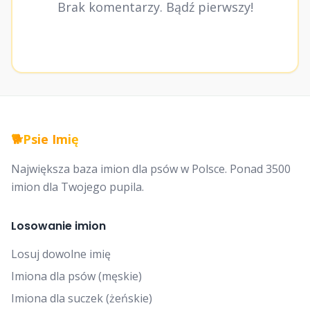
Brak komentarzy. Bądź pierwszy!
🐕
Psie Imię
Największa baza imion dla psów w Polsce. Ponad 3500
imion dla Twojego pupila.
Losowanie imion
Losuj dowolne imię
Imiona dla psów (męskie)
Imiona dla suczek (żeńskie)