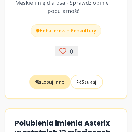
Męskie imię dla psa - Sprawdź opinie i
popularność
Bohaterowie Popkultury
0
Losuj inne
Szukaj
Polubienia imienia Asterix