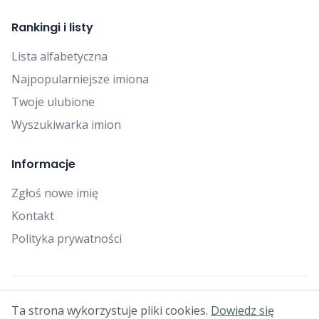
Rankingi i listy
Lista alfabetyczna
Najpopularniejsze imiona
Twoje ulubione
Wyszukiwarka imion
Informacje
Zgłoś nowe imię
Kontakt
Polityka prywatności
© 2025 Falcon Bytes. Wszelkie prawa zastrzeżone.
Ta strona wykorzystuje pliki cookies.
Dowiedz się