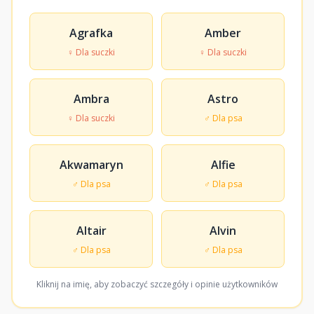
Agrafka
Amber
♀ Dla suczki
♀ Dla suczki
Ambra
Astro
♀ Dla suczki
♂ Dla psa
Akwamaryn
Alfie
♂ Dla psa
♂ Dla psa
Altair
Alvin
♂ Dla psa
♂ Dla psa
Kliknij na imię, aby zobaczyć szczegóły i opinie użytkowników