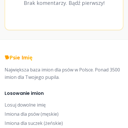
Brak komentarzy. Bądź pierwszy!
🐕
Psie Imię
Największa baza imion dla psów w Polsce. Ponad 3500
imion dla Twojego pupila.
Losowanie imion
Losuj dowolne imię
Imiona dla psów (męskie)
Imiona dla suczek (żeńskie)