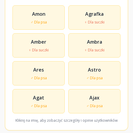
Amon
Agrafka
♂ Dla psa
♀ Dla suczki
Amber
Ambra
♀ Dla suczki
♀ Dla suczki
Ares
Astro
♂ Dla psa
♂ Dla psa
Agat
Ajax
♂ Dla psa
♂ Dla psa
Kliknij na imię, aby zobaczyć szczegóły i opinie użytkowników