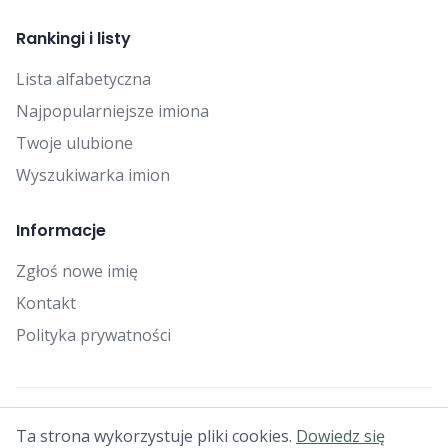
Rankingi i listy
Lista alfabetyczna
Najpopularniejsze imiona
Twoje ulubione
Wyszukiwarka imion
Informacje
Zgłoś nowe imię
Kontakt
Polityka prywatności
© 2025 Falcon Bytes. Wszelkie prawa zastrzeżone.
Ta strona wykorzystuje pliki cookies.
Dowiedz się