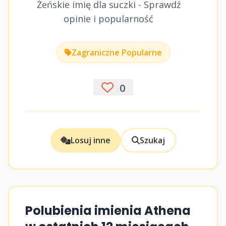
Żeńskie imię dla suczki - Sprawdź
opinie i popularność
Zagraniczne Popularne
0
Losuj inne
Szukaj
Polubienia imienia Athena