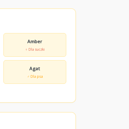
Amber
♀ Dla suczki
Agat
♂ Dla psa