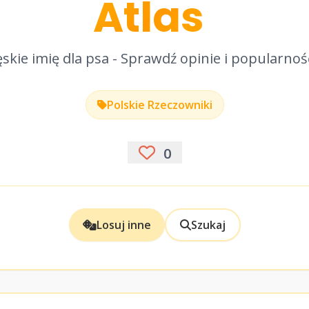
Atlas
skie imię dla psa - Sprawdź opinie i popularnoś
Polskie Rzeczowniki
0
Losuj inne
Szukaj