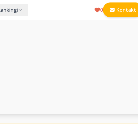
Rankingi
0
Kontakt