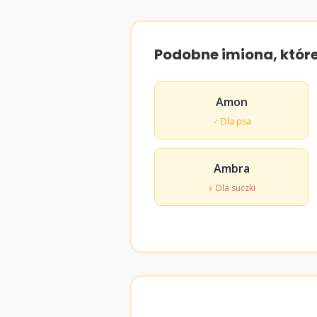
Podobne imiona, któr
Amon
♂ Dla psa
Ambra
♀ Dla suczki