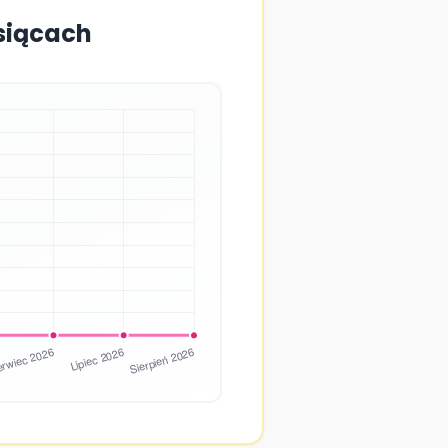
esiącach