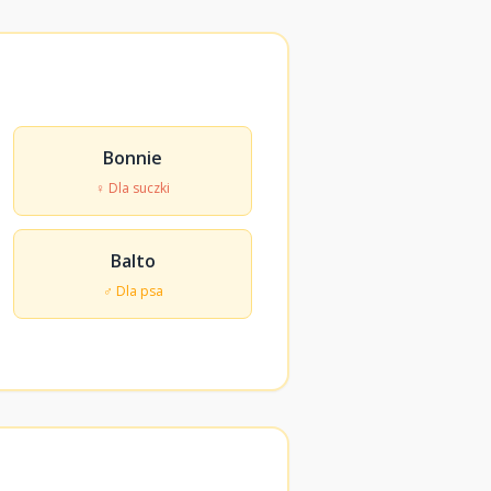
Bonnie
♀ Dla suczki
Balto
♂ Dla psa