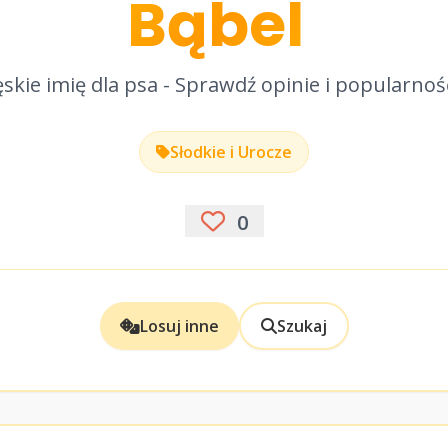
Bąbel
skie imię dla psa - Sprawdź opinie i popularnoś
Słodkie i Urocze
0
Losuj inne
Szukaj