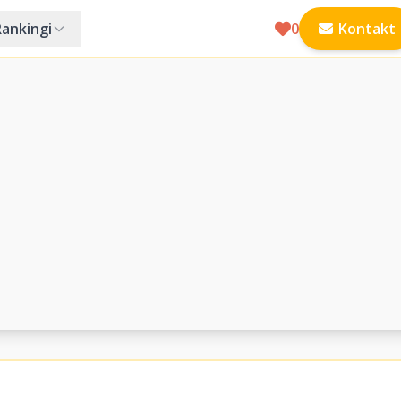
Rankingi
0
Kontakt