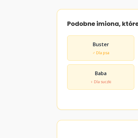
Podobne imiona, któr
Buster
♂ Dla psa
Baba
♀ Dla suczki