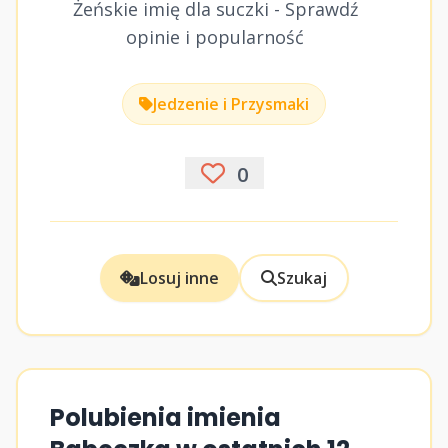
Żeńskie imię dla suczki - Sprawdź
opinie i popularność
Jedzenie i Przysmaki
0
Losuj inne
Szukaj
Polubienia imienia