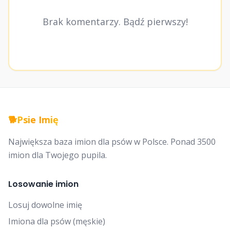
Brak komentarzy. Bądź pierwszy!
🐕
Psie Imię
Największa baza imion dla psów w Polsce. Ponad 3500
imion dla Twojego pupila.
Losowanie imion
Losuj dowolne imię
Imiona dla psów (męskie)