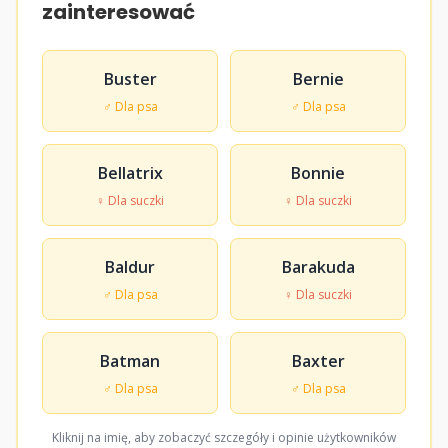
zainteresować
Buster
Bernie
♂ Dla psa
♂ Dla psa
Bellatrix
Bonnie
♀ Dla suczki
♀ Dla suczki
Baldur
Barakuda
♂ Dla psa
♀ Dla suczki
Batman
Baxter
♂ Dla psa
♂ Dla psa
Kliknij na imię, aby zobaczyć szczegóły i opinie użytkowników