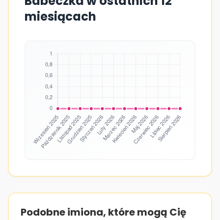
Babeczka w ostatnich 12
miesiącach
Podobne imiona, które mogą Cię