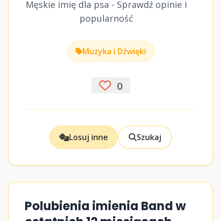
Męskie imię dla psa - Sprawdź opinie i
popularność
Muzyka i Dźwięki
0
Losuj inne
Szukaj
Polubienia imienia Band w