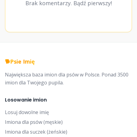
Brak komentarzy. Bądź pierwszy!
🐕
Psie Imię
Największa baza imion dla psów w Polsce. Ponad 3500
imion dla Twojego pupila.
Losowanie imion
Losuj dowolne imię
Imiona dla psów (męskie)
Imiona dla suczek (żeńskie)