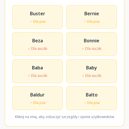
Buster
Bernie
♂ Dla psa
♂ Dla psa
Beza
Bonnie
♀ Dla suczki
♀ Dla suczki
Baba
Baby
♀ Dla suczki
♀ Dla suczki
Baldur
Balto
♂ Dla psa
♂ Dla psa
Kliknij na imię, aby zobaczyć szczegóły i opinie użytkowników