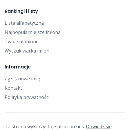
Rankingi i listy
Lista alfabetyczna
Najpopularniejsze imiona
Twoje ulubione
Wyszukiwarka imion
Informacje
Zgłoś nowe imię
Kontakt
Polityka prywatności
© 2025 Falcon Bytes. Wszelkie prawa zastrzeżone.
Ta strona wykorzystuje pliki cookies.
Dowiedz się