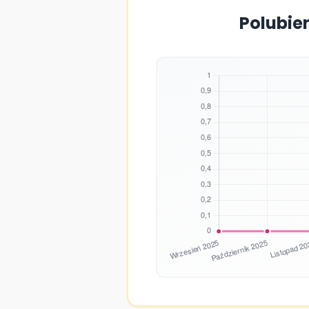
Polubie