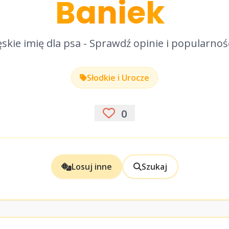
Baniek
skie imię dla psa - Sprawdź opinie i popularnoś
Słodkie i Urocze
0
Losuj inne
Szukaj