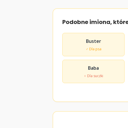
Podobne imiona, któr
Buster
♂ Dla psa
Baba
♀ Dla suczki