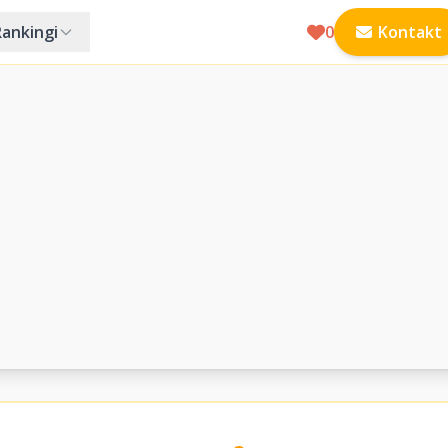
Rankingi
0
Kontakt