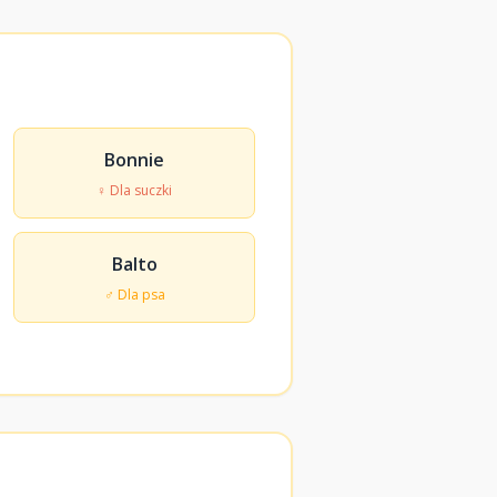
Bonnie
♀ Dla suczki
Balto
♂ Dla psa