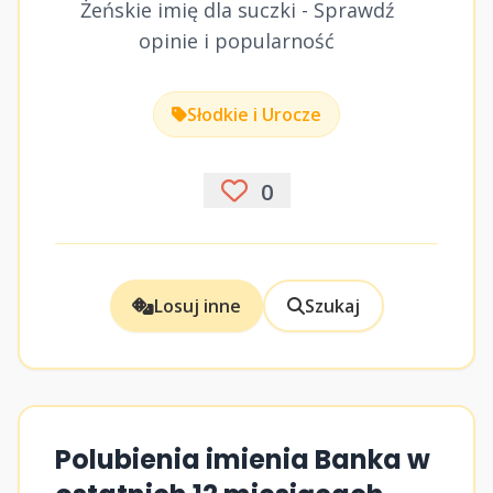
Żeńskie imię dla suczki - Sprawdź
opinie i popularność
Słodkie i Urocze
0
Losuj inne
Szukaj
Polubienia imienia Banka w