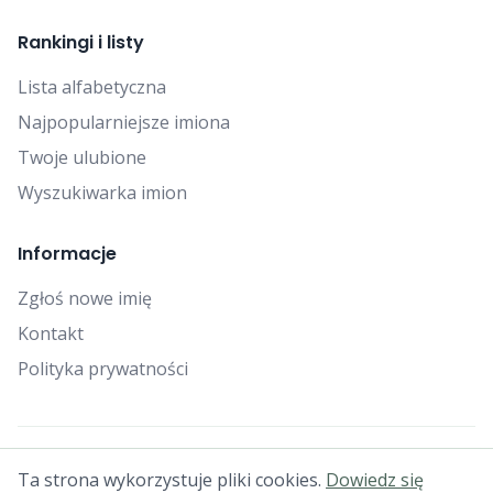
Rankingi i listy
Lista alfabetyczna
Najpopularniejsze imiona
Twoje ulubione
Wyszukiwarka imion
Informacje
Zgłoś nowe imię
Kontakt
Polityka prywatności
© 2025 Falcon Bytes. Wszelkie prawa zastrzeżone.
Ta strona wykorzystuje pliki cookies.
Dowiedz się