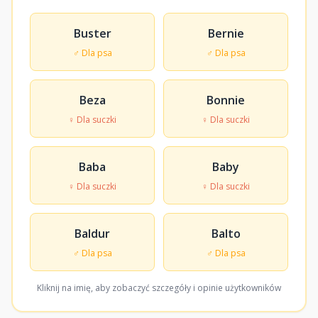
Buster
Bernie
♂ Dla psa
♂ Dla psa
Beza
Bonnie
♀ Dla suczki
♀ Dla suczki
Baba
Baby
♀ Dla suczki
♀ Dla suczki
Baldur
Balto
♂ Dla psa
♂ Dla psa
Kliknij na imię, aby zobaczyć szczegóły i opinie użytkowników