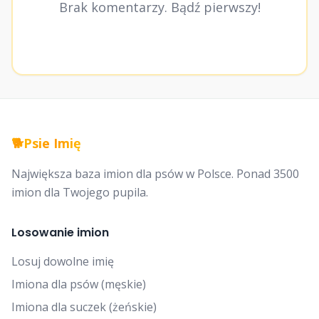
Brak komentarzy. Bądź pierwszy!
🐕
Psie Imię
Największa baza imion dla psów w Polsce. Ponad 3500
imion dla Twojego pupila.
Losowanie imion
Losuj dowolne imię
Imiona dla psów (męskie)
Imiona dla suczek (żeńskie)