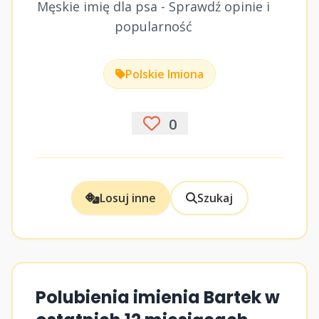
Męskie imię dla psa - Sprawdź opinie i
popularność
Polskie Imiona
0
Losuj inne
Szukaj
Polubienia imienia Bartek w