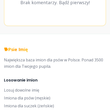
Brak komentarzy. Bądź pierwszy!
🐕
Psie Imię
Największa baza imion dla psów w Polsce. Ponad 3500
imion dla Twojego pupila.
Losowanie imion
Losuj dowolne imię
Imiona dla psów (męskie)
Imiona dla suczek (żeńskie)