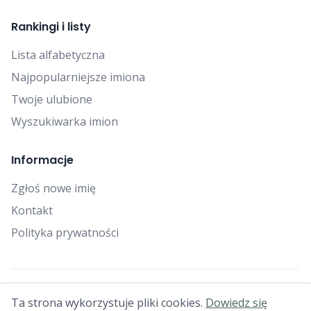
Rankingi i listy
Lista alfabetyczna
Najpopularniejsze imiona
Twoje ulubione
Wyszukiwarka imion
Informacje
Zgłoś nowe imię
Kontakt
Polityka prywatności
© 2025 Falcon Bytes. Wszelkie prawa zastrzeżone.
Ta strona wykorzystuje pliki cookies.
Dowiedz się