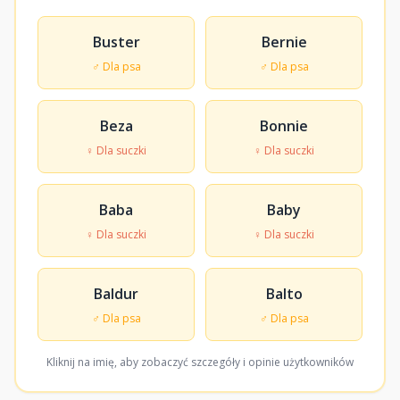
Buster
Bernie
♂ Dla psa
♂ Dla psa
Beza
Bonnie
♀ Dla suczki
♀ Dla suczki
Baba
Baby
♀ Dla suczki
♀ Dla suczki
Baldur
Balto
♂ Dla psa
♂ Dla psa
Kliknij na imię, aby zobaczyć szczegóły i opinie użytkowników