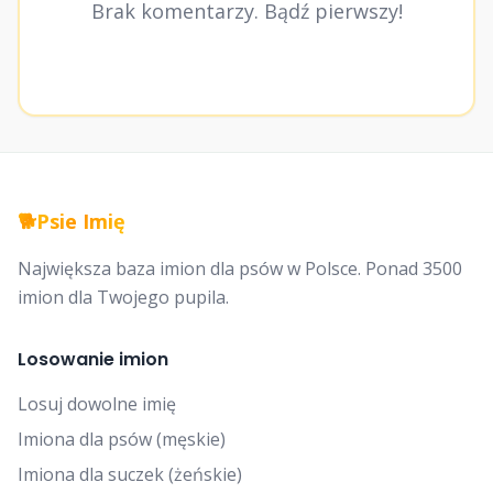
Brak komentarzy. Bądź pierwszy!
🐕
Psie Imię
Największa baza imion dla psów w Polsce. Ponad 3500
imion dla Twojego pupila.
Losowanie imion
Losuj dowolne imię
Imiona dla psów (męskie)
Imiona dla suczek (żeńskie)