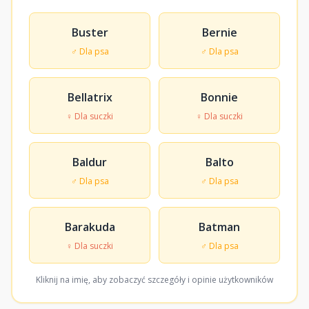
Buster
Bernie
♂ Dla psa
♂ Dla psa
Bellatrix
Bonnie
♀ Dla suczki
♀ Dla suczki
Baldur
Balto
♂ Dla psa
♂ Dla psa
Barakuda
Batman
♀ Dla suczki
♂ Dla psa
Kliknij na imię, aby zobaczyć szczegóły i opinie użytkowników