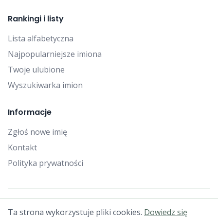
Rankingi i listy
Lista alfabetyczna
Najpopularniejsze imiona
Twoje ulubione
Wyszukiwarka imion
Informacje
Zgłoś nowe imię
Kontakt
Polityka prywatności
© 2025 Falcon Bytes. Wszelkie prawa zastrzeżone.
Ta strona wykorzystuje pliki cookies.
Dowiedz się