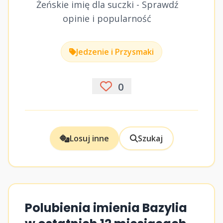
Żeńskie imię dla suczki - Sprawdź
opinie i popularność
Jedzenie i Przysmaki
0
Losuj inne
Szukaj
Polubienia imienia Bazylia