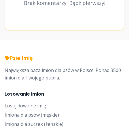
Brak komentarzy. Bądź pierwszy!
🐕
Psie Imię
Największa baza imion dla psów w Polsce. Ponad 3500
imion dla Twojego pupila.
Losowanie imion
Losuj dowolne imię
Imiona dla psów (męskie)
Imiona dla suczek (żeńskie)