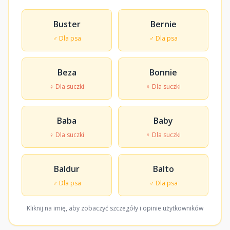
Buster
Bernie
♂ Dla psa
♂ Dla psa
Beza
Bonnie
♀ Dla suczki
♀ Dla suczki
Baba
Baby
♀ Dla suczki
♀ Dla suczki
Baldur
Balto
♂ Dla psa
♂ Dla psa
Kliknij na imię, aby zobaczyć szczegóły i opinie użytkowników