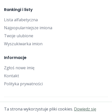
Rankingi i listy
Lista alfabetyczna
Najpopularniejsze imiona
Twoje ulubione
Wyszukiwarka imion
Informacje
Zgłoś nowe imię
Kontakt
Polityka prywatności
© 2025 Falcon Bytes. Wszelkie prawa zastrzeżone.
Ta strona wykorzystuje pliki cookies.
Dowiedz się