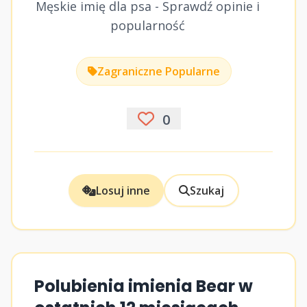
Męskie imię dla psa - Sprawdź opinie i
popularność
Zagraniczne Popularne
0
Losuj inne
Szukaj
Polubienia imienia Bear w