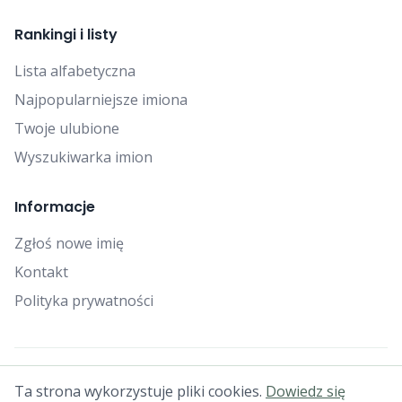
Rankingi i listy
Lista alfabetyczna
Najpopularniejsze imiona
Twoje ulubione
Wyszukiwarka imion
Informacje
Zgłoś nowe imię
Kontakt
Polityka prywatności
© 2025 Falcon Bytes. Wszelkie prawa zastrzeżone.
Ta strona wykorzystuje pliki cookies.
Dowiedz się