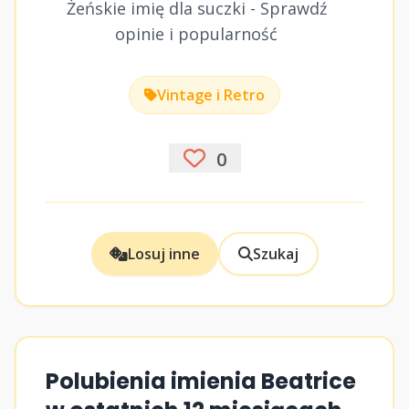
Żeńskie imię dla suczki - Sprawdź
opinie i popularność
Vintage i Retro
0
Losuj inne
Szukaj
Polubienia imienia Beatrice