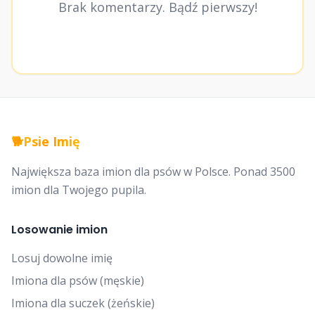
Brak komentarzy. Bądź pierwszy!
🐕
Psie Imię
Największa baza imion dla psów w Polsce. Ponad 3500
imion dla Twojego pupila.
Losowanie imion
Losuj dowolne imię
Imiona dla psów (męskie)
Imiona dla suczek (żeńskie)