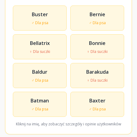
Buster
Bernie
♂ Dla psa
♂ Dla psa
Bellatrix
Bonnie
♀ Dla suczki
♀ Dla suczki
Baldur
Barakuda
♂ Dla psa
♀ Dla suczki
Batman
Baxter
♂ Dla psa
♂ Dla psa
Kliknij na imię, aby zobaczyć szczegóły i opinie użytkowników