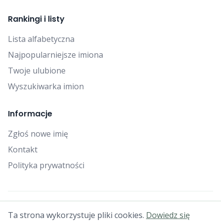
Rankingi i listy
Lista alfabetyczna
Najpopularniejsze imiona
Twoje ulubione
Wyszukiwarka imion
Informacje
Zgłoś nowe imię
Kontakt
Polityka prywatności
© 2025 Falcon Bytes. Wszelkie prawa zastrzeżone.
Ta strona wykorzystuje pliki cookies.
Dowiedz się