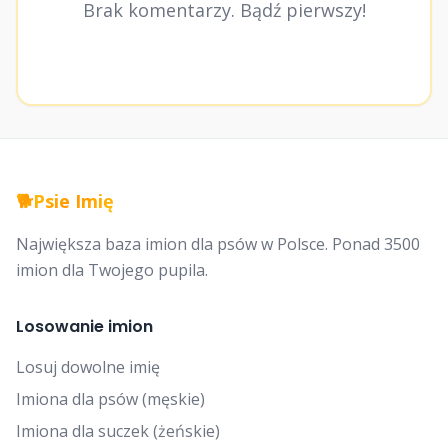
Brak komentarzy. Bądź pierwszy!
🐕
Psie Imię
Największa baza imion dla psów w Polsce. Ponad 3500
imion dla Twojego pupila.
Losowanie imion
Losuj dowolne imię
Imiona dla psów (męskie)
Imiona dla suczek (żeńskie)