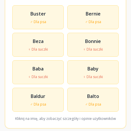
Buster
Bernie
♂ Dla psa
♂ Dla psa
Beza
Bonnie
♀ Dla suczki
♀ Dla suczki
Baba
Baby
♀ Dla suczki
♀ Dla suczki
Baldur
Balto
♂ Dla psa
♂ Dla psa
Kliknij na imię, aby zobaczyć szczegóły i opinie użytkowników