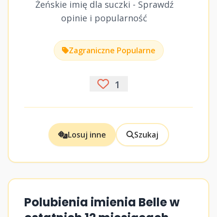
Żeńskie imię dla suczki - Sprawdź
opinie i popularność
Zagraniczne Popularne
1
Losuj inne
Szukaj
Polubienia imienia Belle w