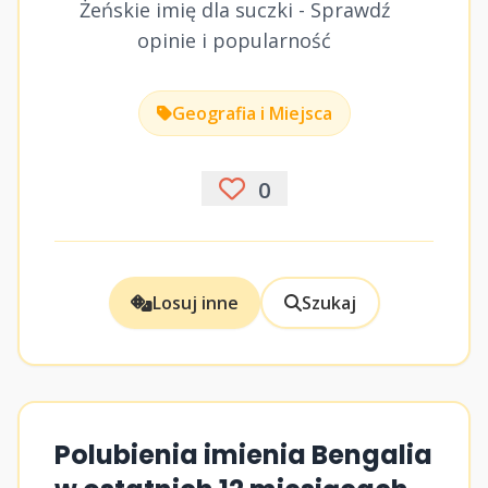
Żeńskie imię dla suczki - Sprawdź
opinie i popularność
Geografia i Miejsca
0
Losuj inne
Szukaj
Polubienia imienia Bengalia