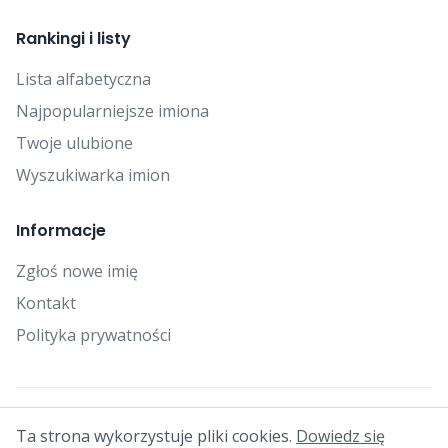
Rankingi i listy
Lista alfabetyczna
Najpopularniejsze imiona
Twoje ulubione
Wyszukiwarka imion
Informacje
Zgłoś nowe imię
Kontakt
Polityka prywatności
© 2025 Falcon Bytes. Wszelkie prawa zastrzeżone.
Ta strona wykorzystuje pliki cookies.
Dowiedz się