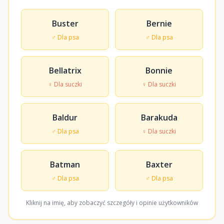
Buster
Bernie
♂ Dla psa
♂ Dla psa
Bellatrix
Bonnie
♀ Dla suczki
♀ Dla suczki
Baldur
Barakuda
♂ Dla psa
♀ Dla suczki
Batman
Baxter
♂ Dla psa
♂ Dla psa
Kliknij na imię, aby zobaczyć szczegóły i opinie użytkowników