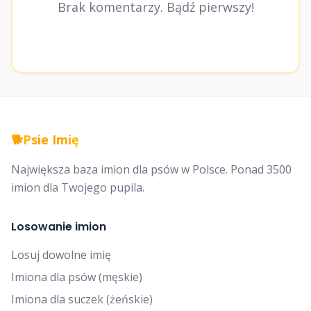
Brak komentarzy. Bądź pierwszy!
🐕
Psie Imię
Największa baza imion dla psów w Polsce. Ponad 3500
imion dla Twojego pupila.
Losowanie imion
Losuj dowolne imię
Imiona dla psów (męskie)
Imiona dla suczek (żeńskie)