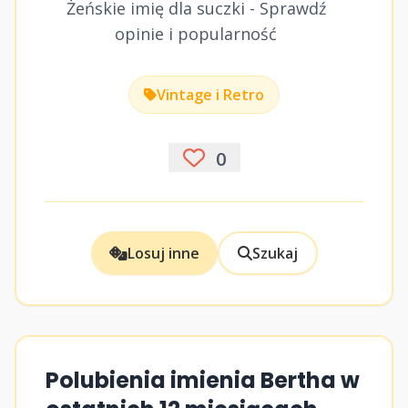
Żeńskie imię dla suczki - Sprawdź
opinie i popularność
Vintage i Retro
0
Losuj inne
Szukaj
Polubienia imienia Bertha w