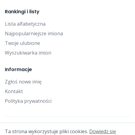
Rankingi i listy
Lista alfabetyczna
Najpopularniejsze imiona
Twoje ulubione
Wyszukiwarka imion
Informacje
Zgłoś nowe imię
Kontakt
Polityka prywatności
© 2025 Falcon Bytes. Wszelkie prawa zastrzeżone.
Ta strona wykorzystuje pliki cookies.
Dowiedz się