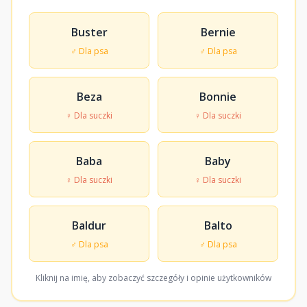
Buster
Bernie
♂ Dla psa
♂ Dla psa
Beza
Bonnie
♀ Dla suczki
♀ Dla suczki
Baba
Baby
♀ Dla suczki
♀ Dla suczki
Baldur
Balto
♂ Dla psa
♂ Dla psa
Kliknij na imię, aby zobaczyć szczegóły i opinie użytkowników