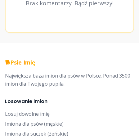
Brak komentarzy. Bądź pierwszy!
🐕
Psie Imię
Największa baza imion dla psów w Polsce. Ponad 3500
imion dla Twojego pupila.
Losowanie imion
Losuj dowolne imię
Imiona dla psów (męskie)
Imiona dla suczek (żeńskie)