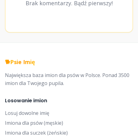
Brak komentarzy. Bądź pierwszy!
🐕
Psie Imię
Największa baza imion dla psów w Polsce. Ponad 3500
imion dla Twojego pupila.
Losowanie imion
Losuj dowolne imię
Imiona dla psów (męskie)
Imiona dla suczek (żeńskie)