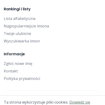
Rankingi i listy
Lista alfabetyczna
Najpopularniejsze imiona
Twoje ulubione
Wyszukiwarka imion
Informacje
Zgłoś nowe imię
Kontakt
Polityka prywatności
© 2025 Falcon Bytes. Wszelkie prawa zastrzeżone.
Ta strona wykorzystuje pliki cookies.
Dowiedz się