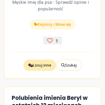
Męskie imię dla psa - Sprawdź opinie i
popularność
Klejnoty i Minerały
1
Losuj inne
Szukaj
Polubienia imienia Beryl w