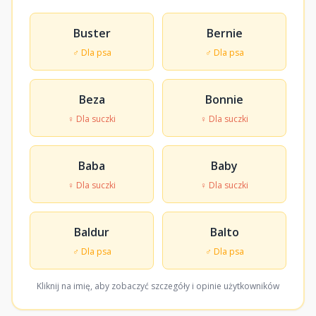
Buster
Bernie
♂ Dla psa
♂ Dla psa
Beza
Bonnie
♀ Dla suczki
♀ Dla suczki
Baba
Baby
♀ Dla suczki
♀ Dla suczki
Baldur
Balto
♂ Dla psa
♂ Dla psa
Kliknij na imię, aby zobaczyć szczegóły i opinie użytkowników