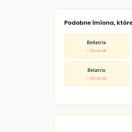
Podobne imiona, któr
Bellatrix
♀ Dla suczki
Belatrix
♀ Dla suczki