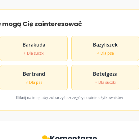
e mogą Cię zainteresować
Barakuda
Bazyliszek
♀ Dla suczki
♂ Dla psa
Bertrand
Betelgeza
♂ Dla psa
♀ Dla suczki
Kliknij na imię, aby zobaczyć szczegóły i opinie użytkowników
Komentarze