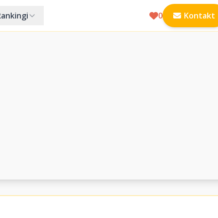
Rankingi
0
Kontakt