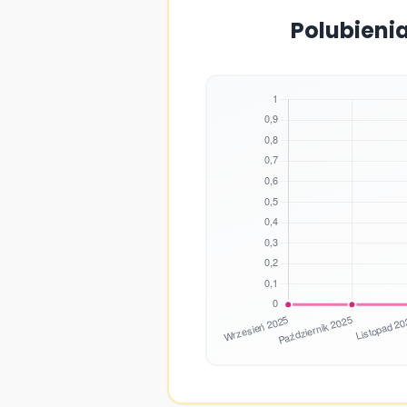
Polubienia