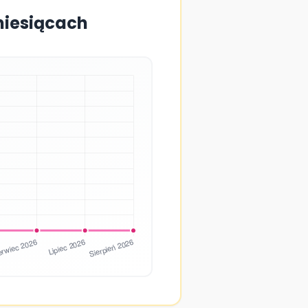
miesiącach