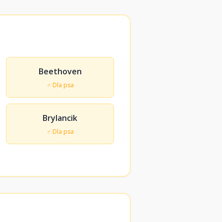
Beethoven
♂ Dla psa
Brylancik
♂ Dla psa