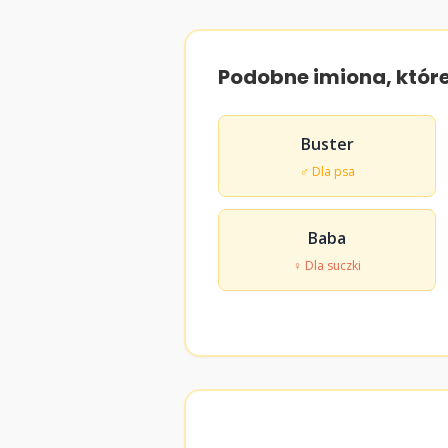
Podobne imiona, któr
Buster
♂ Dla psa
Baba
♀ Dla suczki