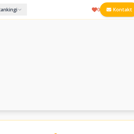
Rankingi
0
Kontakt