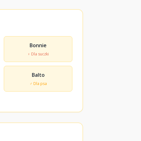
Bonnie
♀ Dla suczki
Balto
♂ Dla psa