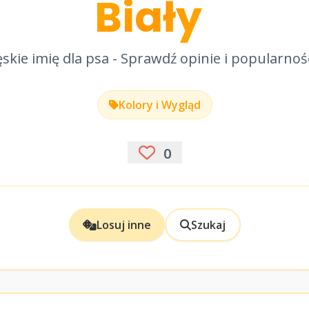
Biały
skie imię dla psa - Sprawdź opinie i popularnoś
Kolory i Wygląd
0
Losuj inne
Szukaj