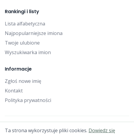
Rankingi i listy
Lista alfabetyczna
Najpopularniejsze imiona
Twoje ulubione
Wyszukiwarka imion
Informacje
Zgłoś nowe imię
Kontakt
Polityka prywatności
© 2025 Falcon Bytes. Wszelkie prawa zastrzeżone.
Ta strona wykorzystuje pliki cookies.
Dowiedz się