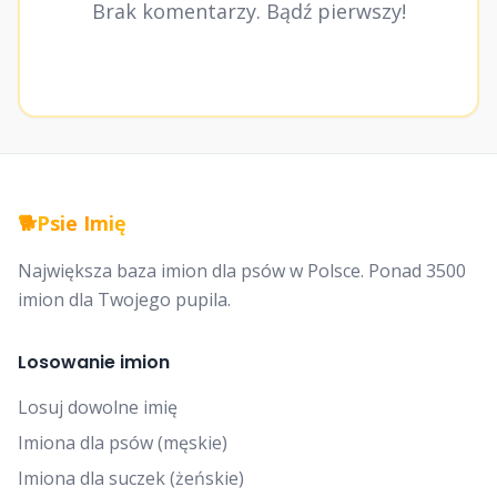
Brak komentarzy. Bądź pierwszy!
🐕
Psie Imię
Największa baza imion dla psów w Polsce. Ponad 3500
imion dla Twojego pupila.
Losowanie imion
Losuj dowolne imię
Imiona dla psów (męskie)
Imiona dla suczek (żeńskie)