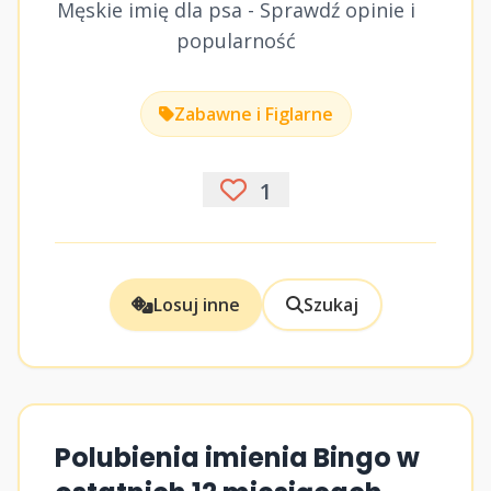
Męskie imię dla psa - Sprawdź opinie i
popularność
Zabawne i Figlarne
1
Losuj inne
Szukaj
Polubienia imienia Bingo w