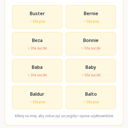
Buster
Bernie
♂ Dla psa
♂ Dla psa
Beza
Bonnie
♀ Dla suczki
♀ Dla suczki
Baba
Baby
♀ Dla suczki
♀ Dla suczki
Baldur
Balto
♂ Dla psa
♂ Dla psa
Kliknij na imię, aby zobaczyć szczegóły i opinie użytkowników