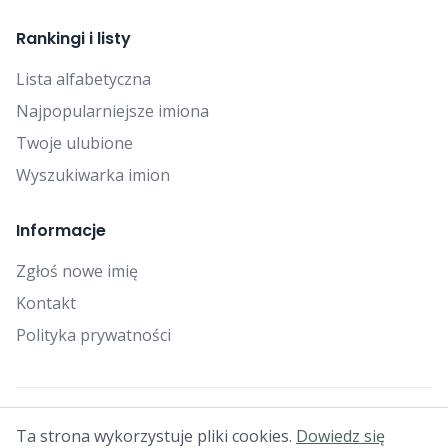
Rankingi i listy
Lista alfabetyczna
Najpopularniejsze imiona
Twoje ulubione
Wyszukiwarka imion
Informacje
Zgłoś nowe imię
Kontakt
Polityka prywatności
© 2025 Falcon Bytes. Wszelkie prawa zastrzeżone.
Ta strona wykorzystuje pliki cookies.
Dowiedz się