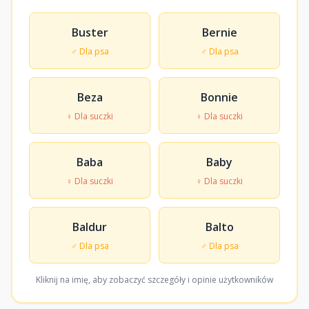
Buster
Bernie
♂ Dla psa
♂ Dla psa
Beza
Bonnie
♀ Dla suczki
♀ Dla suczki
Baba
Baby
♀ Dla suczki
♀ Dla suczki
Baldur
Balto
♂ Dla psa
♂ Dla psa
Kliknij na imię, aby zobaczyć szczegóły i opinie użytkowników