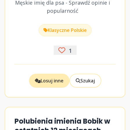
Męskie imię dla psa - Sprawdź opinie i
popularność
Klasyczne Polskie
1
Losuj inne
Szukaj
Polubienia imienia Bobik w