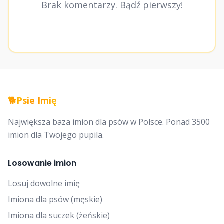
Brak komentarzy. Bądź pierwszy!
🐕
Psie Imię
Największa baza imion dla psów w Polsce. Ponad 3500
imion dla Twojego pupila.
Losowanie imion
Losuj dowolne imię
Imiona dla psów (męskie)
Imiona dla suczek (żeńskie)