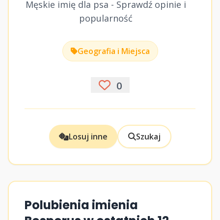
Męskie imię dla psa - Sprawdź opinie i
popularność
Geografia i Miejsca
0
Losuj inne
Szukaj
Polubienia imienia