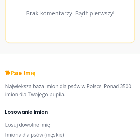
Brak komentarzy. Bądź pierwszy!
🐕
Psie Imię
Największa baza imion dla psów w Polsce. Ponad 3500
imion dla Twojego pupila.
Losowanie imion
Losuj dowolne imię
Imiona dla psów (męskie)