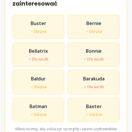
zainteresować
Buster
Bernie
♂ Dla psa
♂ Dla psa
Bellatrix
Bonnie
♀ Dla suczki
♀ Dla suczki
Baldur
Barakuda
♂ Dla psa
♀ Dla suczki
Batman
Baxter
♂ Dla psa
♂ Dla psa
Kliknij na imię, aby zobaczyć szczegóły i opinie użytkowników