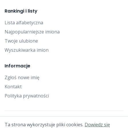
Rankingi i listy
Lista alfabetyczna
Najpopularniejsze imiona
Twoje ulubione
Wyszukiwarka imion
Informacje
Zgłoś nowe imię
Kontakt
Polityka prywatności
© 2025 Falcon Bytes. Wszelkie prawa zastrzeżone.
Ta strona wykorzystuje pliki cookies.
Dowiedz się