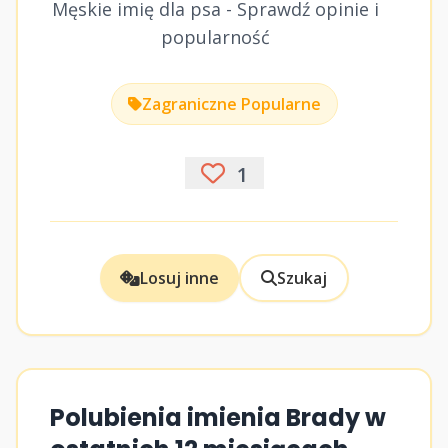
Męskie imię dla psa - Sprawdź opinie i
popularność
Zagraniczne Popularne
1
Losuj inne
Szukaj
Polubienia imienia Brady w