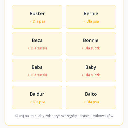
Buster
Bernie
♂ Dla psa
♂ Dla psa
Beza
Bonnie
♀ Dla suczki
♀ Dla suczki
Baba
Baby
♀ Dla suczki
♀ Dla suczki
Baldur
Balto
♂ Dla psa
♂ Dla psa
Kliknij na imię, aby zobaczyć szczegóły i opinie użytkowników