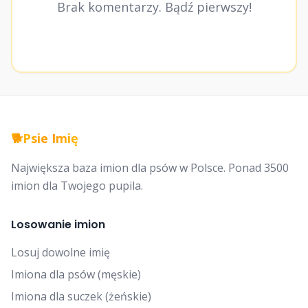
Brak komentarzy. Bądź pierwszy!
🐕
Psie Imię
Największa baza imion dla psów w Polsce. Ponad 3500
imion dla Twojego pupila.
Losowanie imion
Losuj dowolne imię
Imiona dla psów (męskie)
Imiona dla suczek (żeńskie)