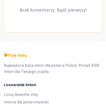
Brak komentarzy. Bądź pierwszy!
🐕
Psie Imię
Największa baza imion dla psów w Polsce. Ponad 3500
imion dla Twojego pupila.
Losowanie imion
Losuj dowolne imię
Imiona dla psów (męskie)