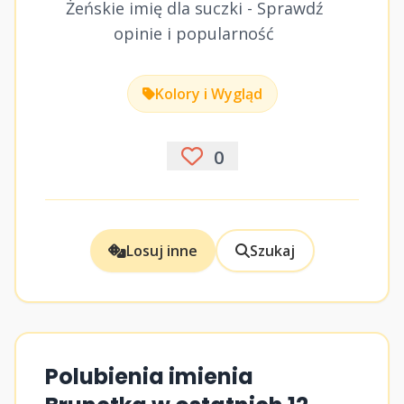
Żeńskie imię dla suczki - Sprawdź
opinie i popularność
Kolory i Wygląd
0
Losuj inne
Szukaj
Polubienia imienia