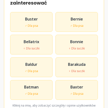
zainteresować
Buster
Bernie
♂ Dla psa
♂ Dla psa
Bellatrix
Bonnie
♀ Dla suczki
♀ Dla suczki
Baldur
Barakuda
♂ Dla psa
♀ Dla suczki
Batman
Baxter
♂ Dla psa
♂ Dla psa
Kliknij na imię, aby zobaczyć szczegóły i opinie użytkowników