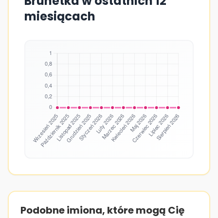
Brunetka w ostatnich 12
miesiącach
Podobne imiona, które mogą Cię