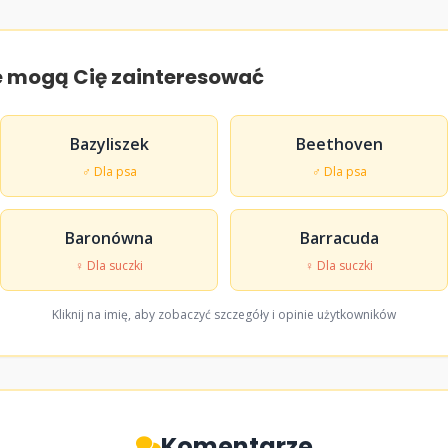
e mogą Cię zainteresować
Bazyliszek
Beethoven
♂ Dla psa
♂ Dla psa
Baronówna
Barracuda
♀ Dla suczki
♀ Dla suczki
Kliknij na imię, aby zobaczyć szczegóły i opinie użytkowników
Komentarze