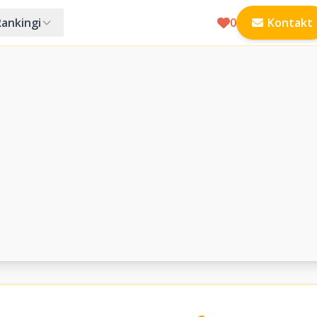
Rankingi
0
Kontakt