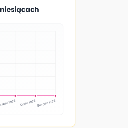
 miesiącach