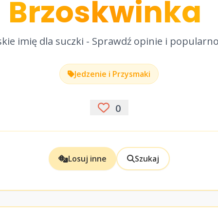
Brzoskwinka
kie imię dla suczki - Sprawdź opinie i popularn
Jedzenie i Przysmaki
0
Losuj inne
Szukaj