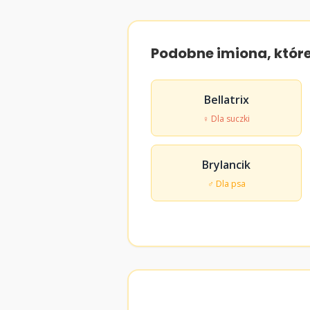
Podobne imiona, któr
Bellatrix
♀ Dla suczki
Brylancik
♂ Dla psa