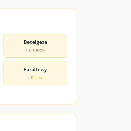
Betelgeza
♀ Dla suczki
Bazaltowy
♂ Dla psa