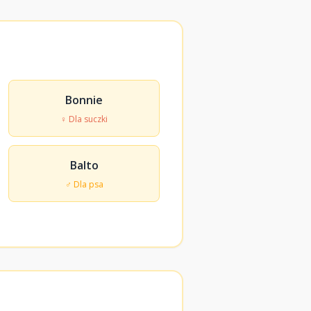
Bonnie
♀ Dla suczki
Balto
♂ Dla psa