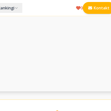
Rankingi
0
Kontakt