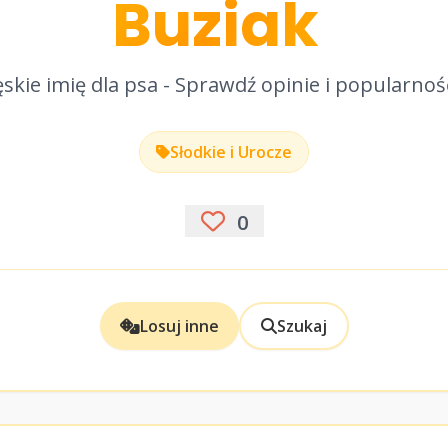
Buziak
skie imię dla psa - Sprawdź opinie i popularnoś
Słodkie i Urocze
0
Losuj inne
Szukaj