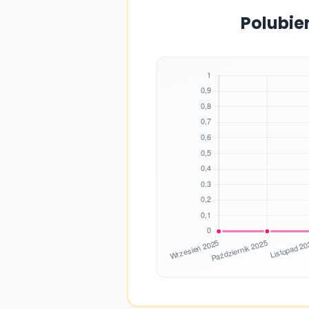
Polubie