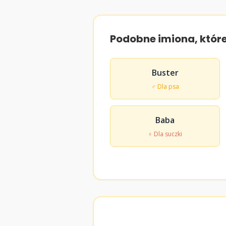
Podobne imiona, któr
Buster
♂ Dla psa
Baba
♀ Dla suczki