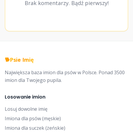
Brak komentarzy. Bądź pierwszy!
🐕
Psie Imię
Największa baza imion dla psów w Polsce. Ponad 3500
imion dla Twojego pupila.
Losowanie imion
Losuj dowolne imię
Imiona dla psów (męskie)
Imiona dla suczek (żeńskie)