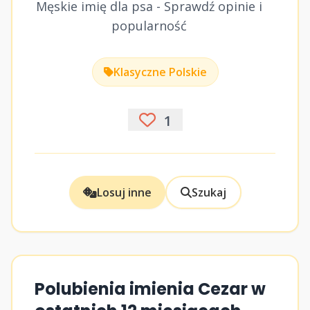
Męskie imię dla psa - Sprawdź opinie i
popularność
Klasyczne Polskie
1
Losuj inne
Szukaj
Polubienia imienia Cezar w