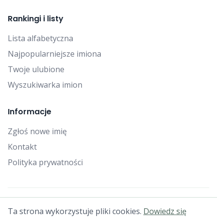
Rankingi i listy
Lista alfabetyczna
Najpopularniejsze imiona
Twoje ulubione
Wyszukiwarka imion
Informacje
Zgłoś nowe imię
Kontakt
Polityka prywatności
© 2025 Falcon Bytes. Wszelkie prawa zastrzeżone.
Ta strona wykorzystuje pliki cookies.
Dowiedz się