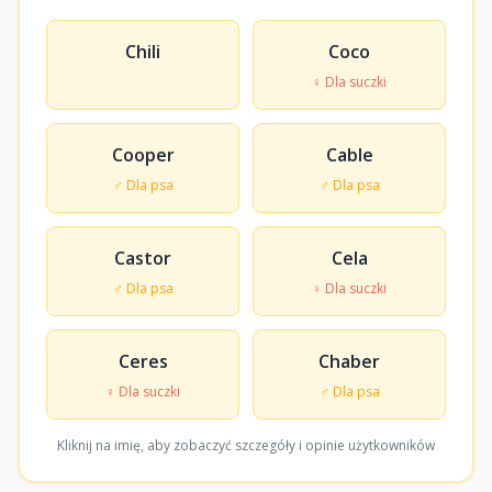
Chili
Coco
♀ Dla suczki
Cooper
Cable
♂ Dla psa
♂ Dla psa
Castor
Cela
♂ Dla psa
♀ Dla suczki
Ceres
Chaber
♀ Dla suczki
♂ Dla psa
Kliknij na imię, aby zobaczyć szczegóły i opinie użytkowników