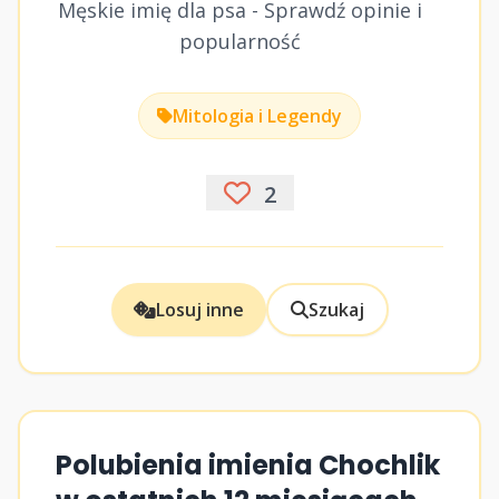
Męskie imię dla psa - Sprawdź opinie i
popularność
Mitologia i Legendy
2
Losuj inne
Szukaj
Polubienia imienia Chochlik