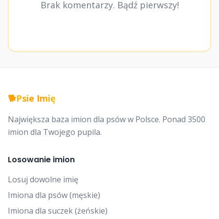
Brak komentarzy. Bądź pierwszy!
🐕
Psie Imię
Największa baza imion dla psów w Polsce. Ponad 3500
imion dla Twojego pupila.
Losowanie imion
Losuj dowolne imię
Imiona dla psów (męskie)
Imiona dla suczek (żeńskie)