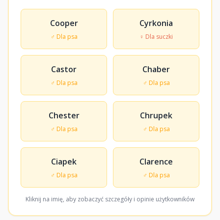
Cooper
Cyrkonia
♂ Dla psa
♀ Dla suczki
Castor
Chaber
♂ Dla psa
♂ Dla psa
Chester
Chrupek
♂ Dla psa
♂ Dla psa
Ciapek
Clarence
♂ Dla psa
♂ Dla psa
Kliknij na imię, aby zobaczyć szczegóły i opinie użytkowników