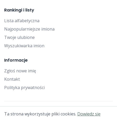
Rankingi i listy
Lista alfabetyczna
Najpopularniejsze imiona
Twoje ulubione
Wyszukiwarka imion
Informacje
Zgłoś nowe imię
Kontakt
Polityka prywatności
© 2025 Falcon Bytes. Wszelkie prawa zastrzeżone.
Ta strona wykorzystuje pliki cookies.
Dowiedz się