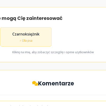
e mogą Cię zainteresować
Czarnoksiężnik
♂ Dla psa
Kliknij na imię, aby zobaczyć szczegóły i opinie użytkowników
Komentarze