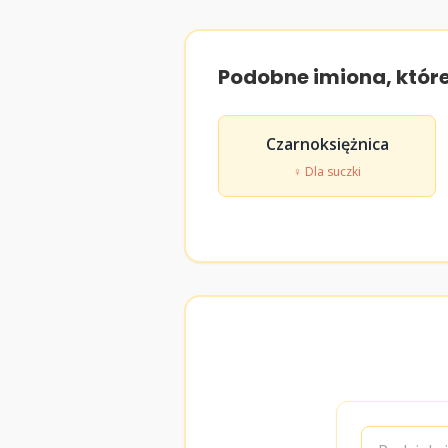
Podobne imiona, któr
Czarnoksiężnica
♀ Dla suczki