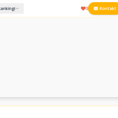
Rankingi
0
Kontakt