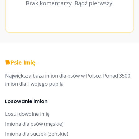
Brak komentarzy. Bądź pierwszy!
🐕
Psie Imię
Największa baza imion dla psów w Polsce. Ponad 3500
imion dla Twojego pupila.
Losowanie imion
Losuj dowolne imię
Imiona dla psów (męskie)
Imiona dla suczek (żeńskie)