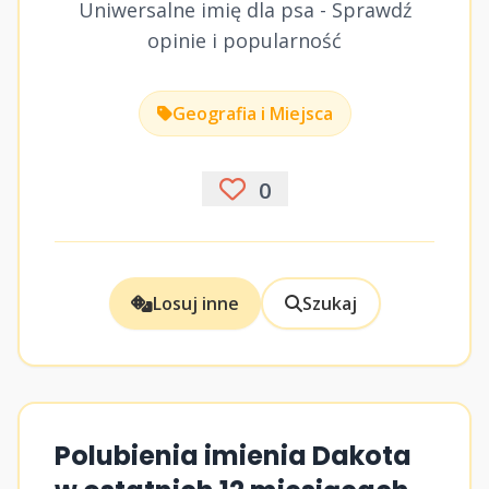
Uniwersalne imię dla psa - Sprawdź
opinie i popularność
Geografia i Miejsca
0
Losuj inne
Szukaj
Polubienia imienia Dakota