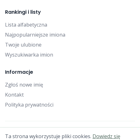
Rankingi i listy
Lista alfabetyczna
Najpopularniejsze imiona
Twoje ulubione
Wyszukiwarka imion
Informacje
Zgłoś nowe imię
Kontakt
Polityka prywatności
© 2025 Falcon Bytes. Wszelkie prawa zastrzeżone.
Ta strona wykorzystuje pliki cookies.
Dowiedz się