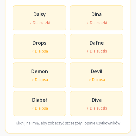
Daisy
Dina
♀ Dla suczki
♀ Dla suczki
Drops
Dafne
♂ Dla psa
♀ Dla suczki
Demon
Devil
♂ Dla psa
♂ Dla psa
Diabeł
Diva
♂ Dla psa
♀ Dla suczki
Kliknij na imię, aby zobaczyć szczegóły i opinie użytkowników