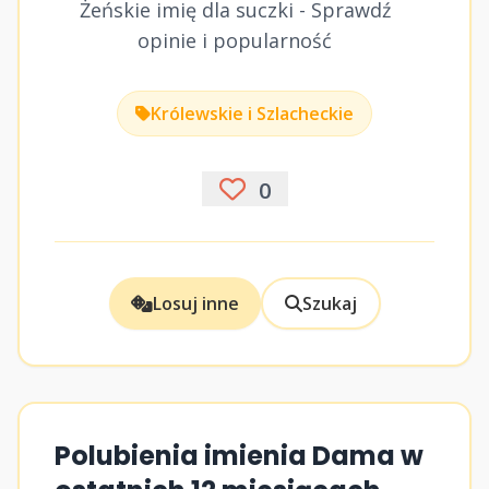
Żeńskie imię dla suczki - Sprawdź
opinie i popularność
Królewskie i Szlacheckie
0
Losuj inne
Szukaj
Polubienia imienia Dama w