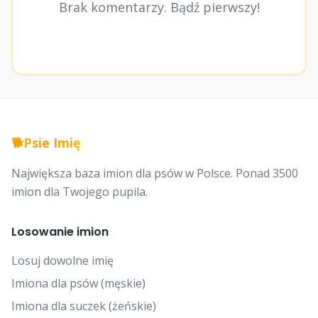
Brak komentarzy. Bądź pierwszy!
🐕
Psie Imię
Największa baza imion dla psów w Polsce. Ponad 3500
imion dla Twojego pupila.
Losowanie imion
Losuj dowolne imię
Imiona dla psów (męskie)
Imiona dla suczek (żeńskie)