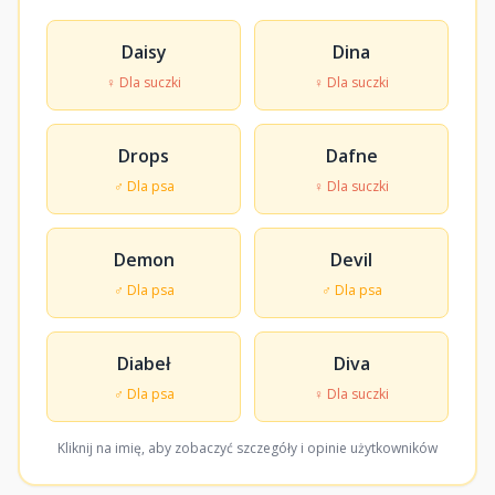
Daisy
Dina
♀ Dla suczki
♀ Dla suczki
Drops
Dafne
♂ Dla psa
♀ Dla suczki
Demon
Devil
♂ Dla psa
♂ Dla psa
Diabeł
Diva
♂ Dla psa
♀ Dla suczki
Kliknij na imię, aby zobaczyć szczegóły i opinie użytkowników