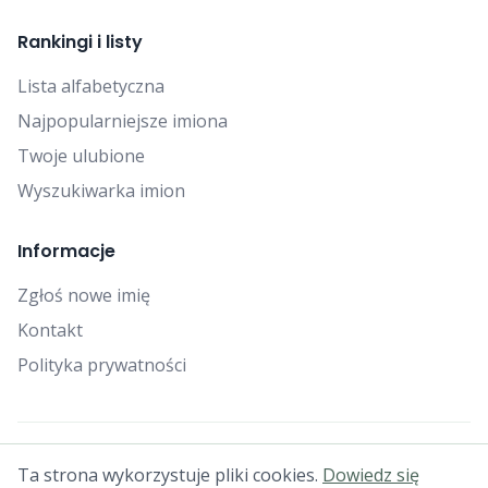
Rankingi i listy
Lista alfabetyczna
Najpopularniejsze imiona
Twoje ulubione
Wyszukiwarka imion
Informacje
Zgłoś nowe imię
Kontakt
Polityka prywatności
© 2025 Falcon Bytes. Wszelkie prawa zastrzeżone.
Ta strona wykorzystuje pliki cookies.
Dowiedz się