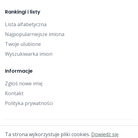
Rankingi i listy
Lista alfabetyczna
Najpopularniejsze imiona
Twoje ulubione
Wyszukiwarka imion
Informacje
Zgłoś nowe imię
Kontakt
Polityka prywatności
© 2025 Falcon Bytes. Wszelkie prawa zastrzeżone.
Ta strona wykorzystuje pliki cookies.
Dowiedz się