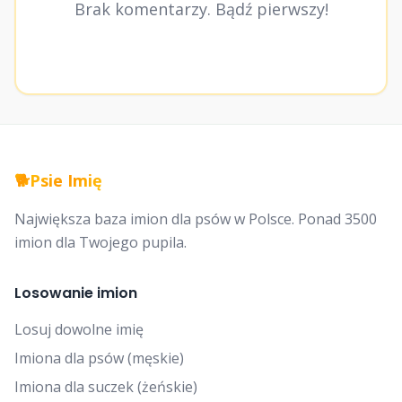
Brak komentarzy. Bądź pierwszy!
🐕
Psie Imię
Największa baza imion dla psów w Polsce. Ponad 3500
imion dla Twojego pupila.
Losowanie imion
Losuj dowolne imię
Imiona dla psów (męskie)
Imiona dla suczek (żeńskie)