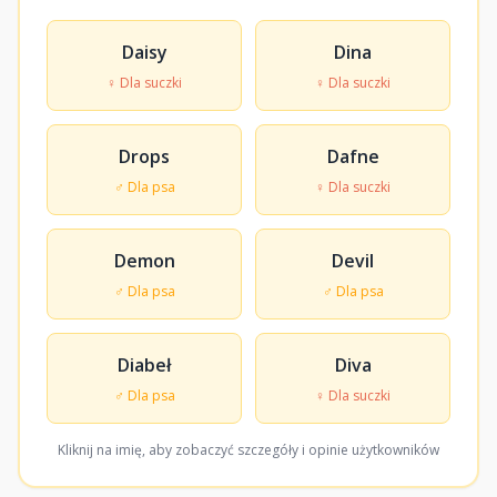
Daisy
Dina
♀ Dla suczki
♀ Dla suczki
Drops
Dafne
♂ Dla psa
♀ Dla suczki
Demon
Devil
♂ Dla psa
♂ Dla psa
Diabeł
Diva
♂ Dla psa
♀ Dla suczki
Kliknij na imię, aby zobaczyć szczegóły i opinie użytkowników