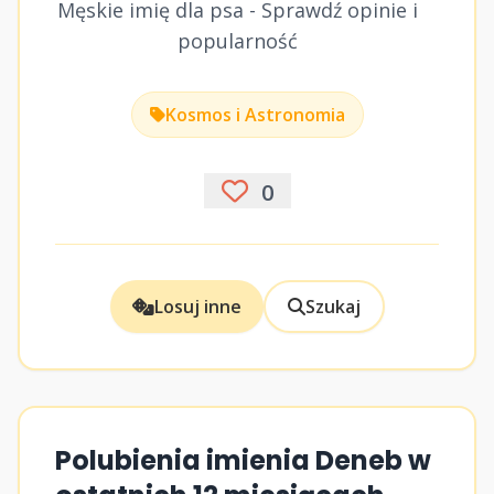
Męskie imię dla psa - Sprawdź opinie i
popularność
Kosmos i Astronomia
0
Losuj inne
Szukaj
Polubienia imienia Deneb w