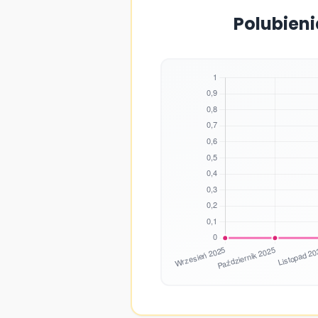
Polubieni