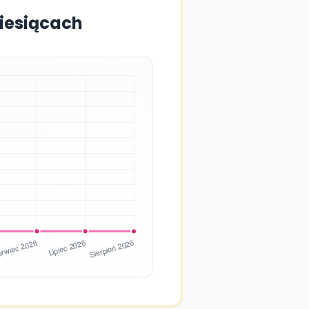
miesiącach