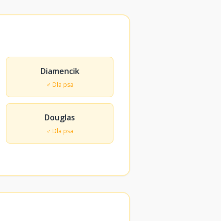
Diamencik
♂ Dla psa
Douglas
♂ Dla psa