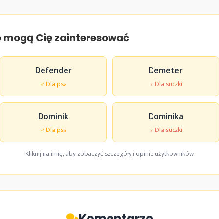
e mogą Cię zainteresować
Defender
Demeter
♂ Dla psa
♀ Dla suczki
Dominik
Dominika
♂ Dla psa
♀ Dla suczki
Kliknij na imię, aby zobaczyć szczegóły i opinie użytkowników
Komentarze