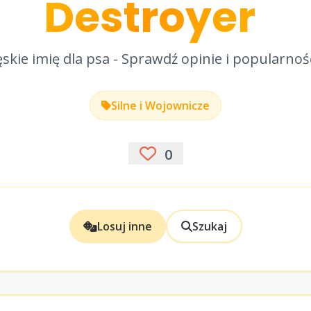
Destroyer
skie imię dla psa - Sprawdź opinie i popularnoś
Silne i Wojownicze
0
Losuj inne
Szukaj