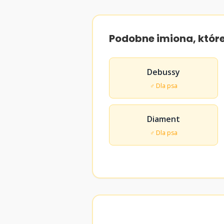
Podobne imiona, któr
Debussy
♂ Dla psa
Diament
♂ Dla psa