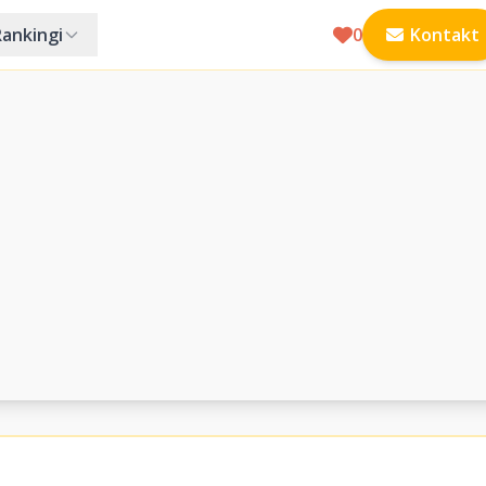
Rankingi
0
Kontakt