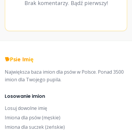
Brak komentarzy. Bądź pierwszy!
🐕
Psie Imię
Największa baza imion dla psów w Polsce. Ponad 3500
imion dla Twojego pupila.
Losowanie imion
Losuj dowolne imię
Imiona dla psów (męskie)
Imiona dla suczek (żeńskie)