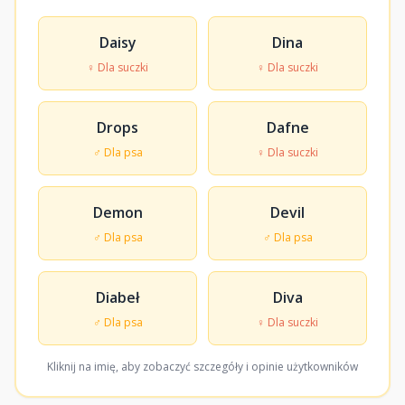
Daisy
Dina
♀ Dla suczki
♀ Dla suczki
Drops
Dafne
♂ Dla psa
♀ Dla suczki
Demon
Devil
♂ Dla psa
♂ Dla psa
Diabeł
Diva
♂ Dla psa
♀ Dla suczki
Kliknij na imię, aby zobaczyć szczegóły i opinie użytkowników