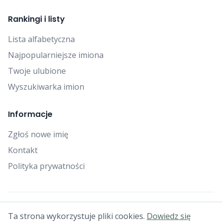
Rankingi i listy
Lista alfabetyczna
Najpopularniejsze imiona
Twoje ulubione
Wyszukiwarka imion
Informacje
Zgłoś nowe imię
Kontakt
Polityka prywatności
© 2025 Falcon Bytes. Wszelkie prawa zastrzeżone.
Ta strona wykorzystuje pliki cookies.
Dowiedz się