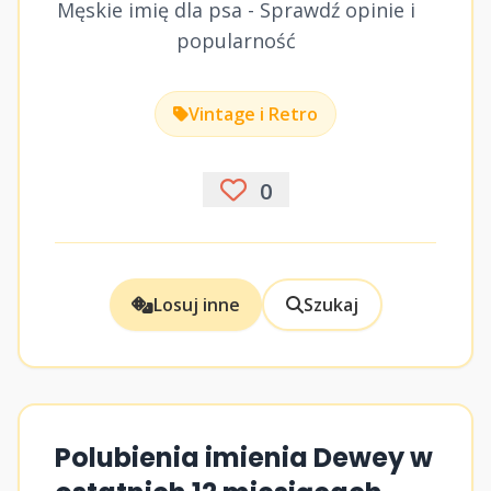
Męskie imię dla psa - Sprawdź opinie i
popularność
Vintage i Retro
0
Losuj inne
Szukaj
Polubienia imienia Dewey w